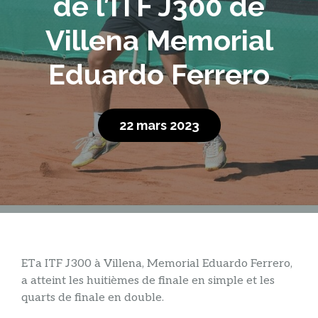
de l’ITF J300 de
Villena Memorial
Eduardo Ferrero
22 mars 2023
ET
a ITF J300 à Villena, Memorial Eduardo Ferrero,
a atteint les huitièmes de finale en simple et les
quarts de finale en double.