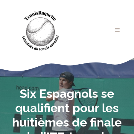
Aller
au
contenu
MENU
Six Espagnols se
qualifient pour les
huitièmes de finale