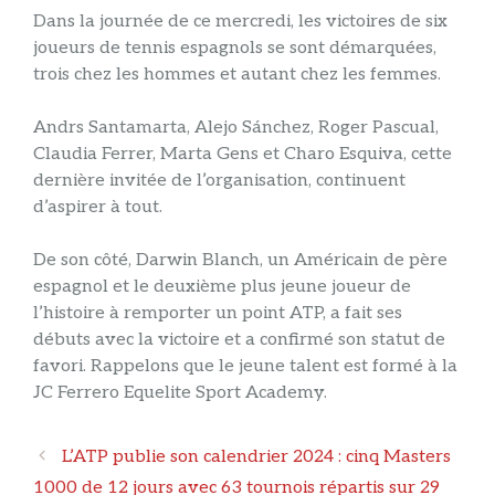
Dans la journée de ce mercredi, les victoires de six
joueurs de tennis espagnols se sont démarquées,
trois chez les hommes et autant chez les femmes.
Andrs Santamarta, Alejo Sánchez, Roger Pascual,
Claudia Ferrer, Marta Gens et Charo Esquiva, cette
dernière invitée de l’organisation, continuent
d’aspirer à tout.
De son côté, Darwin Blanch, un Américain de père
espagnol et le deuxième plus jeune joueur de
l’histoire à remporter un point ATP, a fait ses
débuts avec la victoire et a confirmé son statut de
favori. Rappelons que le jeune talent est formé à la
JC Ferrero Equelite Sport Academy.
Navigation
L’ATP publie son calendrier 2024 : cinq Masters
des
1000 de 12 jours avec 63 tournois répartis sur 29