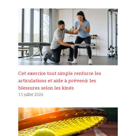
Cet exercice tout simple renforce les
articulations et aide à prévenir les
blessures selon les kinés
15 juillet 2026