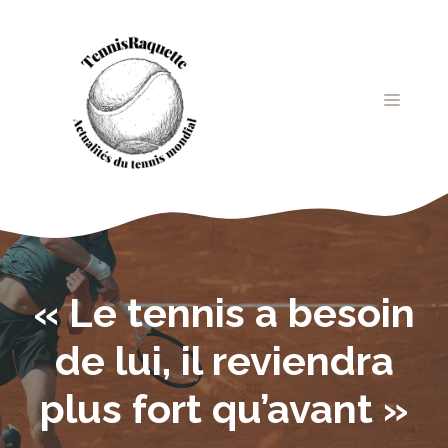
Aller
au
contenu
MENU
« Le tennis a besoin
de lui, il reviendra
plus fort qu’avant »