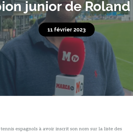
on junior de Roland
11 février 2023
 tennis espagnols à avoir inscrit son nom sur la liste des