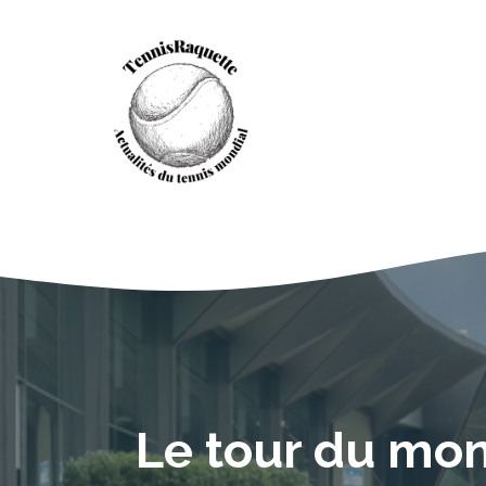
Aller
au
contenu
Le tour du mon