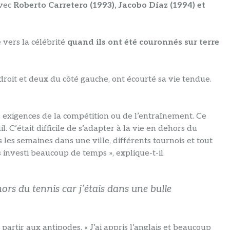
avec
Roberto Carretero (1993), Jacobo Díaz (1994) et
 vers la célébrité
quand ils ont été couronnés sur terre
droit et deux du côté gauche, ont écourté sa vie tendue.
es exigences de la compétition ou de l’entraînement. Ce
l. C’était difficile de s’adapter à la vie en dehors du
s les semaines dans une ville, différents tournois et tout
s investi beaucoup de temps », explique-t-il.
ehors du tennis car j’étais dans une bulle
partir aux antipodes. « J’ai appris l’anglais et beaucoup