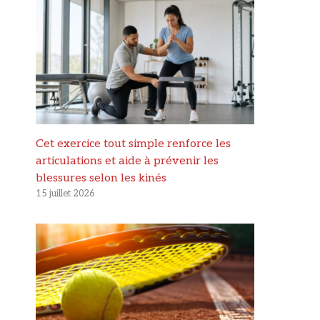
Cet exercice tout simple renforce les
articulations et aide à prévenir les
blessures selon les kinés
15 juillet 2026