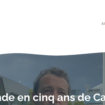
A
de en cinq ans de C