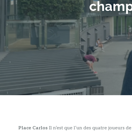
champi
Place Carlos
Il n’est que l’un des quatre joueurs de