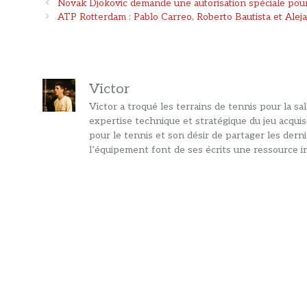
Navigation
Novak Djokovic demande une autorisation spéciale pour 
des
ATP Rotterdam : Pablo Carreo, Roberto Bautista et Ale
articles
Victor
Victor a troqué les terrains de tennis pour la s
expertise technique et stratégique du jeu acquis
pour le tennis et son désir de partager les dern
l’équipement font de ses écrits une ressource in