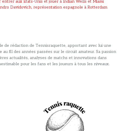
entrer aux États-Unis et jouer à Indian Wells et Miami
jandro Davidovich, représentation espagnole à Rotterdam
alle de rédaction de Tennisraquette, apportant avec lui une
e au fil des années passées sur le circuit amateur. Sa passion
ières actualités, analyses de matchs et innovations dans
estimable pour les fans et les joueurs à tous les niveaux.