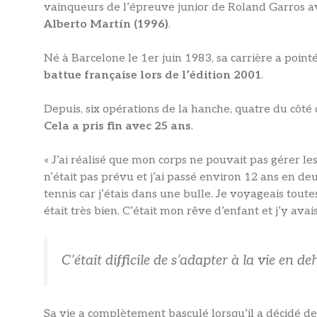
vainqueurs de l’épreuve junior de Roland Garros 
Alberto Martín (1996)
.
Né à Barcelone le 1er juin 1983, sa carrière a pointé
battue française lors de l’édition 2001
.
Depuis, six opérations de la hanche, quatre du côté 
Cela a pris fin avec 25 ans
.
« J’ai réalisé que mon corps ne pouvait pas gérer l
n’était pas prévu et j’ai passé environ 12 ans en deui
tennis car j’étais dans une bulle. Je voyageais toute
était très bien. C’était mon rêve d’enfant et j’y avai
C’était difficile de s’adapter à la vie en d
Sa vie a complètement basculé lorsqu’il a décidé de 