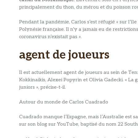
principalement du thon, du mérou et du poisson ro
Pendant la pandémie, Carlos s’est réfugié « sur l’îl
Polynésie française. Il n’y a jamais eu de restrictio
coronavirus n’existait pas ».
agent de joueurs
Il est actuellement agent de joueurs au sein de Ten
Kokkinaikis, Alexei Popyrin et Olivia Gadecki. « La
juniors », précise-t-il.
Autour du monde de Carlos Cuadrado
Cuadrado manque l’Espagne, mais l’Australie est s
sur son blog sur YouTube, baptisé du nom 22 South