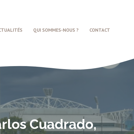
CTUALITÉS
QUI SOMMES-NOUS ?
CONTACT
arlos Cuadrado,