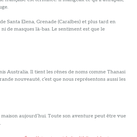
uge.
e de Santa Elena, Grenade (Caraïbes) et plus tard en
ns ni de masques là-bas. Le sentiment est que le
nis Australia. Il tient les rênes de noms comme Thanasi
 grande nouveauté, c’est que nous représentons aussi les
a maison aujourd’hui. Toute son aventure peut être vue
.