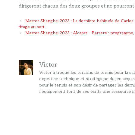
dirigeront chacun des deux groupes et ne pourront 
Navigation
Master Shanghai 2023 : La dernière habitude de Carlos Alc
des
tirage au sort
articles
Master Shanghai 2023 : Alcaraz – Barrere : programme, 
Victor
Victor a troqué les terrains de tennis pour la s
expertise technique et stratégique du jeu acquis
pour le tennis et son désir de partager les dern
l’équipement font de ses écrits une ressource in