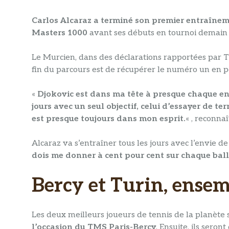
Carlos Alcaraz a terminé son premier entraînem
Masters 1000
avant ses débuts en tournoi demain 
Le Murcien, dans des déclarations rapportées par Te
fin du parcours est de récupérer le numéro un en p
«
Djokovic est dans ma tête à presque chaque entr
jours avec un seul objectif, celui d’essayer de 
est presque toujours dans mon esprit.
« , reconnaî
Alcaraz va s’entraîner tous les jours avec l’envie de
dois me donner à cent pour cent sur chaque ballo
Bercy et Turin, ense
Les deux meilleurs joueurs de tennis de la planète
l’occasion du TMS Paris-Bercy
. Ensuite, ils seron