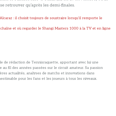
se retrouver qu’après les demi-finales.
araz : il choisit toujours de soustraire lorsqu’il remporte le
chaîne et où regarder le Shangi Masters 1000 à la TV et en ligne
alle de rédaction de Tennisraquette, apportant avec lui une
e au fil des années passées sur le circuit amateur. Sa passion
ières actualités, analyses de matchs et innovations dans
estimable pour les fans et les joueurs à tous les niveaux.