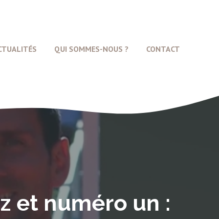
CTUALITÉS
QUI SOMMES-NOUS ?
CONTACT
z et numéro un :