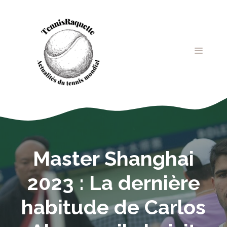
Aller
au
contenu
MENU
Master Shanghai
2023 : La dernière
habitude de Carlos