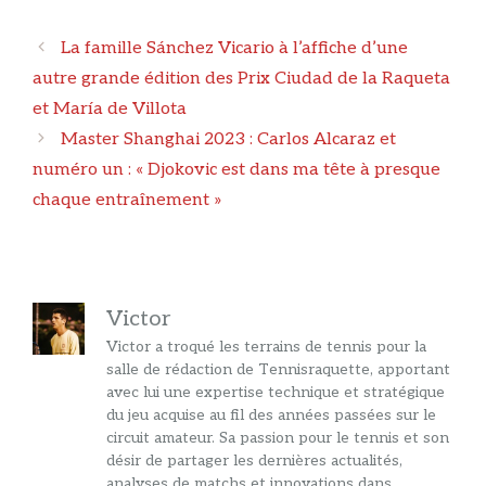
Navigation
La famille Sánchez Vicario à l’affiche d’une
des
autre grande édition des Prix Ciudad de la Raqueta
articles
et María de Villota
Master Shanghai 2023 : Carlos Alcaraz et
numéro un : « Djokovic est dans ma tête à presque
chaque entraînement »
Victor
Victor a troqué les terrains de tennis pour la
salle de rédaction de Tennisraquette, apportant
avec lui une expertise technique et stratégique
du jeu acquise au fil des années passées sur le
circuit amateur. Sa passion pour le tennis et son
désir de partager les dernières actualités,
analyses de matchs et innovations dans