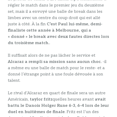
régler le match dans le premier jeu du deuxième
set, mais il a envoyé une balle de break dans les
limbes avec un centre du coup droit qui est allé
juste à côté. À la fin
C’est Paul lui-même, demi-
finaliste cette année à Melbourne, qui a
« donné » le break avec deux fautes directes lors
du troisième match.
.
Il suffisait alors de ne pas lâcher le service et
Alcaraz a rempli sa mission sans aucun choc.
-il
a même eu une balle de match pour le reste- et a
donné l’étrange point à une foule dévouée à son
talent.
Le rival d’Alcaraz en quart de finale sera un autre
Américain,
taylor fritz
quelles heures avant
avait
battu le Danois Holger Rune 6-3, 6-4 lors de leur
duel en huitièmes de finale
. Fritz est l’un des