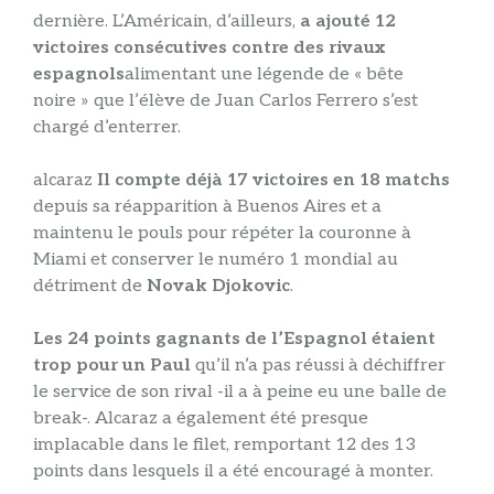
dernière. L’Américain, d’ailleurs,
a ajouté 12
victoires consécutives contre des rivaux
espagnols
alimentant une légende de « bête
noire » que l’élève de Juan Carlos Ferrero s’est
chargé d’enterrer.
alcaraz
Il compte déjà 17 victoires en 18 matchs
depuis sa réapparition à Buenos Aires et a
maintenu le pouls pour répéter la couronne à
Miami et conserver le numéro 1 mondial au
détriment de
Novak Djokovic
.
Les 24 points gagnants de l’Espagnol étaient
trop pour un Paul
qu’il n’a pas réussi à déchiffrer
le service de son rival -il a à peine eu une balle de
break-. Alcaraz a également été presque
implacable dans le filet, remportant 12 des 13
points dans lesquels il a été encouragé à monter.