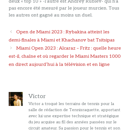
deux « top 10 » -l’autre est Andrey Rublev- qui n’a
pas encore été mesuré par le joueur murcien. Tous
les autres ont gagné au moins un duel.
Navigation
Open de Miami 2023 : Rybakina atteint les
des
demi-finales à Miami et Khachanov bat Tsitsipas
articles
Miami Open 2023 : Alcaraz – Fritz : quelle heure
est-il, chaîne et où regarder le Miami Masters 1000
en direct aujourd’hui à la télévision et en ligne
Victor
Victor a troqué les terrains de tennis pour la
salle de rédaction de Tennisraquette, apportant
avec lui une expertise technique et stratégique
du jeu acquise au fil des années passées sur le
circuit amateur. Sa passion pour le tennis et son