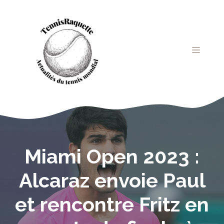
Aller
au
contenu
MENU
Miami Open 2023 :
Alcaraz envoie Paul
et rencontre Fritz en