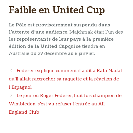
Faible en United Cup
Le Pôle est provisoirement suspendu dans
l’attente d’une audience
. Majchrzak était l’un des
les représentants de leur pays à la première
édition de la United Cup
qui se tiendra en
Australie du 29 décembre au 8 janvier.
Navigation
Federer explique comment il a dit à Rafa Nadal
des
qu’il allait raccrocher sa raquette et la réaction de
articles
l’Espagnol
Le jour où Roger Federer, huit fois champion de
Wimbledon, s’est vu refuser l’entrée au All
England Club