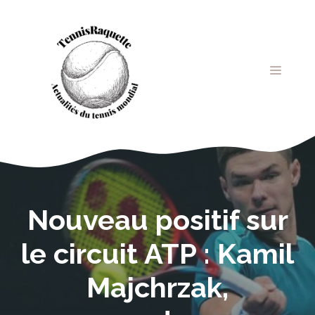
Aller
au
contenu
MENU
Nouveau positif sur
le circuit ATP : Kamil
Majchrzak,