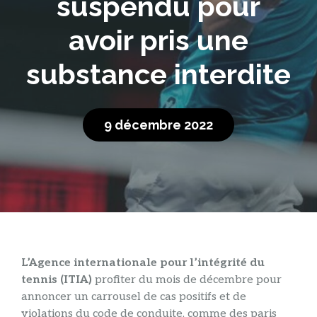
suspendu pour
avoir pris une
substance interdite
9 décembre 2022
L’Agence internationale pour l’intégrité du
tennis (ITIA)
profiter du mois de décembre pour
annoncer un carrousel de cas positifs et de
violations du code de conduite, comme des paris