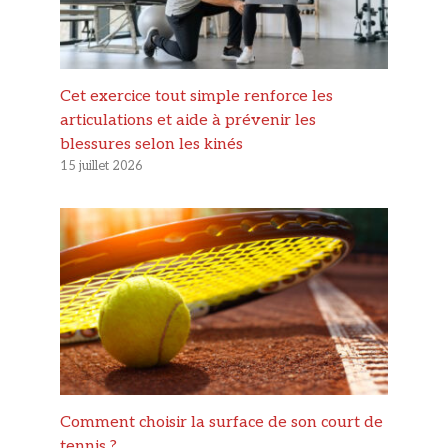
Cet exercice tout simple renforce les
articulations et aide à prévenir les
blessures selon les kinés
15 juillet 2026
Comment choisir la surface de son court de
tennis ?