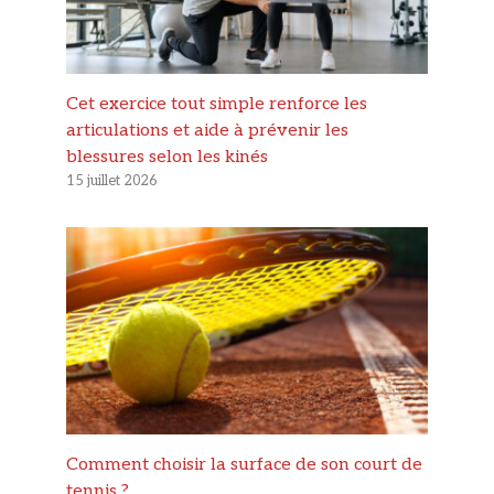
Cet exercice tout simple renforce les
articulations et aide à prévenir les
blessures selon les kinés
15 juillet 2026
Comment choisir la surface de son court de
tennis ?