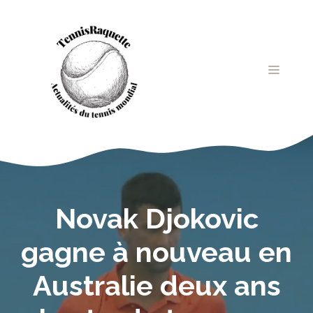
Aller
au
contenu
MENU
Novak Djokovic
gagne à nouveau en
Australie deux ans