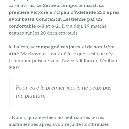
coronavirus,
Le Serbe a remporté mardi sa
première victoire à l’Open d’Adélaïde 250 après
avoir battu Constantin Lestienne par un
confortable 6-3 et 6-2.
. Il y a déjà 19 matchs
gagnés sur les 20 derniers joués.
le balcon,
accompagné ces jours-ci de son frère
aîné Marko
vous savez déjà ce que c’est que d’y
triompher puisque vous l’avez fait lors de l’édition
2007.
Pour être le premier jeu, je ne peux pas
me plaindre
« Nole », qui a été bien accueilli sur les terres
australiennes après avoir reçu de nombreuses