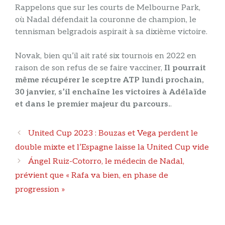
Rappelons que sur les courts de Melbourne Park,
où Nadal défendait la couronne de champion, le
tennisman belgradois aspirait à sa dixième victoire.
Novak, bien qu’il ait raté six tournois en 2022 en
raison de son refus de se faire vacciner,
Il pourrait
même récupérer le sceptre ATP lundi prochain,
30 janvier, s’il enchaîne les victoires à Adélaïde
et dans le premier majeur du parcours.
.
Navigation
United Cup 2023 : Bouzas et Vega perdent le
des
double mixte et l’Espagne laisse la United Cup vide
articles
Ángel Ruiz-Cotorro, le médecin de Nadal,
prévient que « Rafa va bien, en phase de
progression »