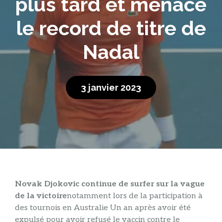
plus tard et menace
le record de titre de
Nadal
3 janvier 2023
Novak Djokovic continue de surfer sur la vague
de la victoire
notamment lors de la participation à
des tournois en Australie Un an après avoir été
expulsé pour avoir refusé le vaccin contre le