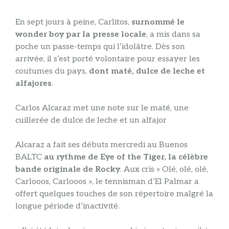
En sept jours à peine, Carlitos,
surnommé le
wonder boy par la presse locale
, a mis dans sa
poche un passe-temps qui l’idolâtre. Dès son
arrivée, il s’est porté volontaire pour essayer les
coutumes du pays,
dont maté, dulce de leche et
alfajores
.
Carlos Alcaraz met une note sur le maté, une
cuillerée de dulce de leche et un alfajor
Alcaraz a fait ses débuts mercredi au Buenos
BALTC
au rythme de Eye of the Tiger, la célèbre
bande originale de Rocky
. Aux cris « Olé, olé, olé,
Carlooos, Carlooos », le tennisman d’El Palmar a
offert quelques touches de son répertoire malgré la
longue période d’inactivité.