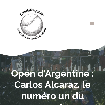
Aller
au
contenu
MENU
Open d’Argentine :
Carlos Alcaraz, le
numéro un du