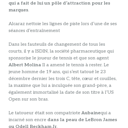
qui a fait de lui un pôle d’attraction pour les
marques
.
Alcaraz nettoie les lignes de piste lors d’une de ses
séances d’entraînement
Dans les fauteuils de changement de tous les
courts, il y a ISDIN, la société pharmaceutique qui
sponsorise le joueur de tennis et que son agent
Albert Molina
Il a amené le tennis à rester. Le
jeune homme de 19 ans, qui s’est tatoué le 23
décembre dernier les trois C, tête, cœur et couilles,
la maxime que lui a inculquée son grand-père, a
également immortalisé la date de son titre à l’US
Open sur son bras.
Le tatoueur était son compatriote
Aubaine
qui a
incarné son encre
dans la peau de LeBron James
ou Odell Beckham Jr
.