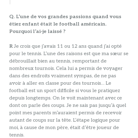
Q. L’une de vos grandes passions quand vous
étiez enfant était le football américain.
Pourquoi l’ai-je laissé ?
R
Je crois que j’avais 11 ou 12 ans quand j’ai opté
pour le tennis. L’une des raisons est que ma sœur se
débrouillait bien au tennis, remportant de
nombreux tournois. Cela lui a permis de voyager
dans des endroits vraiment sympas, de ne pas
avoir à aller en classe pour des tournois… Le
football est un sport difficile si vous le pratiquez
depuis longtemps. On le voit maintenant avec ce
dont on parle des coups. Je ne sais pas jusqu’à quel
point mes parents m’auraient permis de recevoir
autant de coups sur la tête. L’étape logique pour
moi, à cause de mon père, était d’être joueur de
tennis.