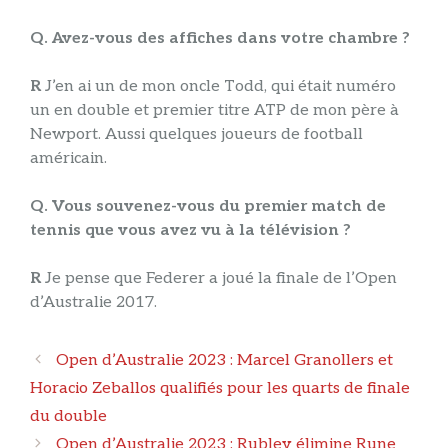
Q. Avez-vous des affiches dans votre chambre ?
R
J’en ai un de mon oncle Todd, qui était numéro
un en double et premier titre ATP de mon père à
Newport. Aussi quelques joueurs de football
américain.
Q. Vous souvenez-vous du premier match de
tennis que vous avez vu à la télévision ?
R
Je pense que Federer a joué la finale de l’Open
d’Australie 2017.
Navigation
Open d’Australie 2023 : Marcel Granollers et
des
Horacio Zeballos qualifiés pour les quarts de finale
articles
du double
Open d’Australie 2023 : Rublev élimine Rune