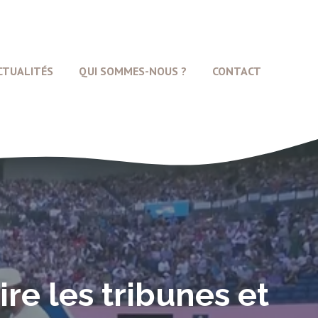
CTUALITÉS
QUI SOMMES-NOUS ?
CONTACT
ire les tribunes et