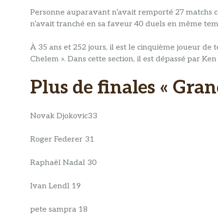
Personne auparavant n’avait remporté 27 matchs co
n’avait tranché en sa faveur 40 duels en même tem
À 35 ans et 252 jours, il est le cinquième joueur de 
Chelem ». Dans cette section, il est dépassé par K
Plus de finales « Gra
Novak Djokovic33
Roger Federer 31
Raphaël Nadal 30
Ivan Lendl 19
pete sampra 18