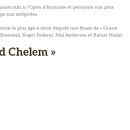
nsécutifs à l’Open d’Australie et personne non plus
ps aux antipodes.
tennis le plus âgé à avoir disputé une finale de « Grand
en Rosewall, Roger Federer, Mal Anderson et Rafael Nadal.
nd Chelem »