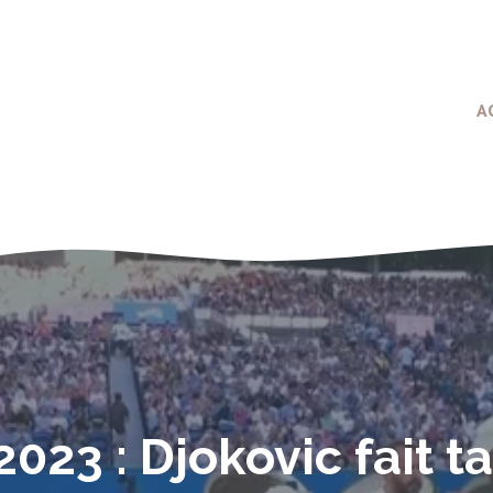
A
023 : Djokovic fait ta