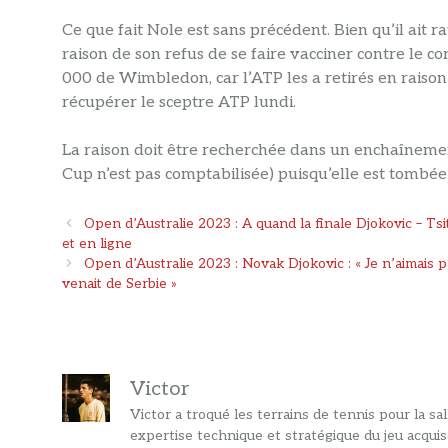
Ce que fait Nole est sans précédent. Bien qu’il ait r
raison de son refus de se faire vacciner contre le cor
000 de Wimbledon, car l’ATP les a retirés en raison
récupérer le sceptre ATP lundi.
La raison doit être recherchée dans un enchaînement
Cup n’est pas comptabilisée) puisqu’elle est tombée
Navigation
Open d’Australie 2023 : A quand la finale Djokovic – Tsit
des
et en ligne
articles
Open d’Australie 2023 : Novak Djokovic : « Je n’aimais p
venait de Serbie »
Victor
Victor a troqué les terrains de tennis pour la s
expertise technique et stratégique du jeu acquis