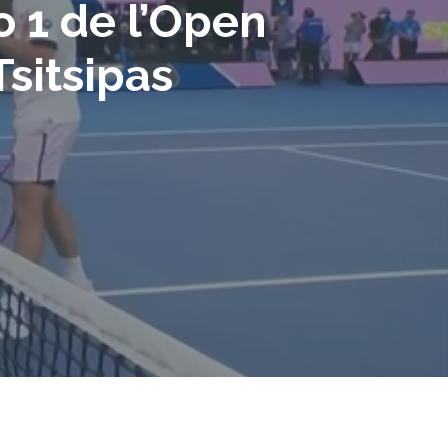
ro 1 de l’Open
Tsitsipas