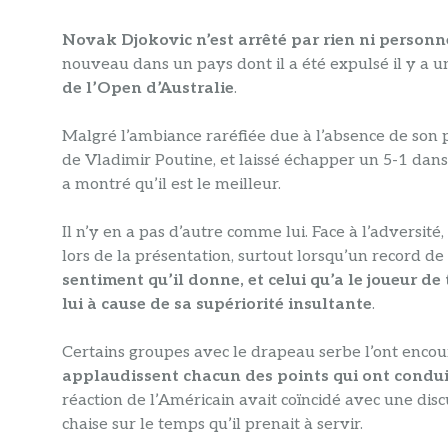
Novak Djokovic n’est arrêté par rien ni personn
nouveau dans un pays dont il a été expulsé il y a u
de l’Open d’Australie
.
Malgré l’ambiance raréfiée due à l’absence de son 
de Vladimir Poutine, et laissé échapper un 5-1 dans
a montré qu’il est le meilleur.
Il n’y en a pas d’autre comme lui. Face à l’adversité,
lors de la présentation, surtout lorsqu’un record 
sentiment qu’il donne, et celui qu’a le joueur de
lui à cause de sa supériorité insultante
.
Certains groupes avec le drapeau serbe l’ont enco
applaudissent chacun des points qui ont conduit 
réaction de l’Américain avait coïncidé avec une discu
chaise sur le temps qu’il prenait à servir.