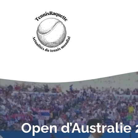
Aller
au
contenu
Open d’Australie 2