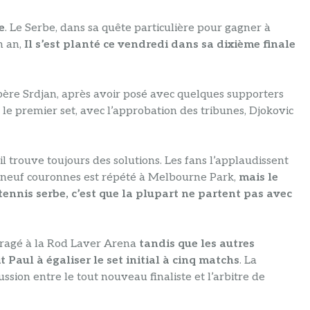
e
. Le Serbe, dans sa quête particulière pour gagner à
n an,
Il s’est planté ce vendredi dans sa dixième finale
père Srdjan, après avoir posé avec quelques supporters
 le premier set, avec l’approbation des tribunes, Djokovic
 il trouve toujours des solutions. Les fans l’applaudissent
de neuf couronnes est répété à Melbourne Park,
mais le
 tennis serbe, c’est que la plupart ne partent pas avec
uragé à la Rod Laver Arena
tandis que les autres
Paul à égaliser le set initial à cinq matchs
. La
ssion entre le tout nouveau finaliste et l’arbitre de