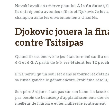
Novak l’avait en réserve pour lui.
À la fin du set, 
Ils ont répondu avec des sifflets et Djokovic
Je les 
champion aime les environnements chauffés.
Djokovic jouera la fin
contre Tsitsipas
Quand il s’est énervé, le jeu était terminé car il a
6-1 et 6-2
. A partir de 5-5,
ses étaient les 12 proc
Il n’a perdu qu’un seul set dans le tournoi et c’éta
sa cuisse gauche le gênait encore. Problème résolu, 
Son père Srdjan n’était pas sur son banc, il a laissé 
pas besoin de beaucoup d’applaudissements des siens 
meilleur de l’histoire et les chiffres le soutiennent.