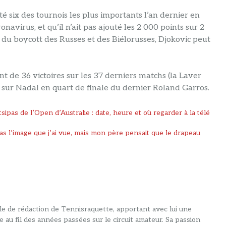
até six des tournois les plus importants l’an dernier en
onavirus, et qu’il n’ait pas ajouté les 2 000 points sur 2
 du boycott des Russes et des Biélorusses, Djokovic peut
 de 36 victoires sur les 37 derniers matchs (la Laver
 sur Nadal en quart de finale du dernier Roland Garros.
sipas de l’Open d’Australie : date, heure et où regarder à la télé
as l’image que j’ai vue, mais mon père pensait que le drapeau
alle de rédaction de Tennisraquette, apportant avec lui une
e au fil des années passées sur le circuit amateur. Sa passion