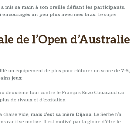
il a mis sa main à son oreille défiant les participants
.
ai encouragés un peu plus avec mes bras
. Le super
ale de l’Open d’Australie
 enfilé un équipement de plus pour clôturer un score de
7-5,
hains jeux
.
it au deuxième tour contre le Français Enzo Couacaud car
plus de rivaux et d’excitation.
sa chaise vide,
mais c’est sa mère Dijana
. Le Serbe n’a
car il se motive. Il est motivé par la gloire d’être le