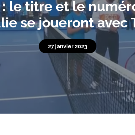
: le titre et le numé
lie se joueront avec 
27 janvier 2023