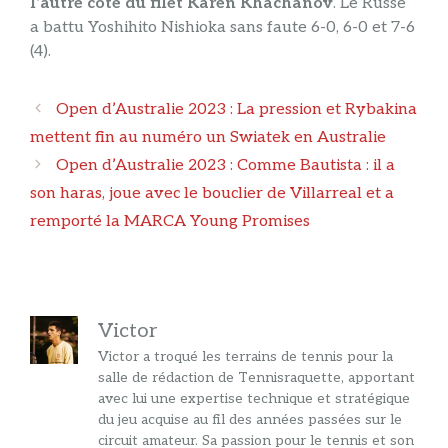
l’autre côté du filet Karen Khachanov
. Le Russe
a battu Yoshihito Nishioka sans faute 6-0, 6-0 et 7-6
(4).
Navigation
Open d’Australie 2023 : La pression et Rybakina
des
mettent fin au numéro un Swiatek en Australie
articles
Open d’Australie 2023 : Comme Bautista : il a
son haras, joue avec le bouclier de Villarreal et a
remporté la MARCA Young Promises
Victor
Victor a troqué les terrains de tennis pour la
salle de rédaction de Tennisraquette, apportant
avec lui une expertise technique et stratégique
du jeu acquise au fil des années passées sur le
circuit amateur. Sa passion pour le tennis et son