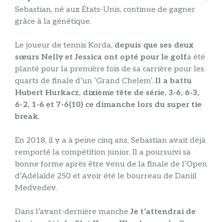
Sebastian, né aux États-Unis, continue de gagner
grâce à la génétique.
Le joueur de tennis Korda,
depuis que ses deux
sœurs Nelly et Jessica ont opté pour le golf
a été
planté pour la première fois de sa carrière pour les
quarts de finale d’un ‘Grand Chelem’.
Il a battu
Hubert Hurkacz, dixième tête de série, 3-6, 6-3,
6-2, 1-6 et 7-6(10) ce dimanche lors du super tie
break
.
En 2018, il y a à peine cinq ans, Sebastian avait déjà
remporté la compétition junior. Il a poursuivi sa
bonne forme après être venu de la finale de l’Open
d’Adélaïde 250 et avoir été le bourreau de Daniil
Medvedev.
Dans l’avant-dernière manche
Je t’attendrai de