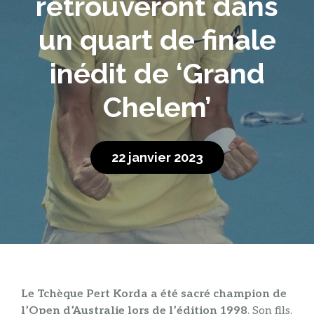
retrouveront dans
un quart de finale
inédit de ‘Grand
Chelem’
22 janvier 2023
Le Tchèque Pert Korda a été sacré champion de
l’Open d’Australie lors de l’édition 1998
. Son fils,