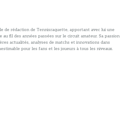
alle de rédaction de Tennisraquette, apportant avec lui une
e au fil des années passées sur le circuit amateur. Sa passion
ières actualités, analyses de matchs et innovations dans
estimable pour les fans et les joueurs à tous les niveaux.