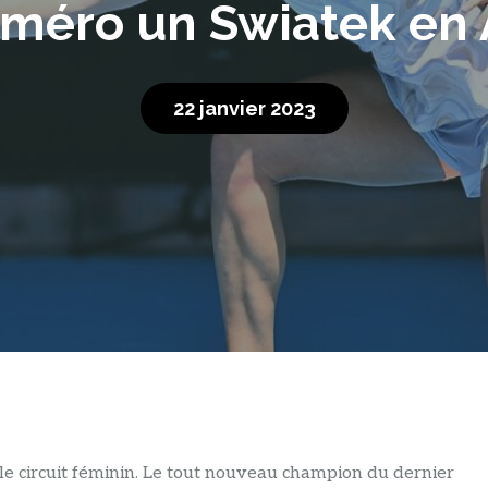
uméro un Swiatek en 
22 janvier 2023
le circuit féminin. Le tout nouveau champion du dernier