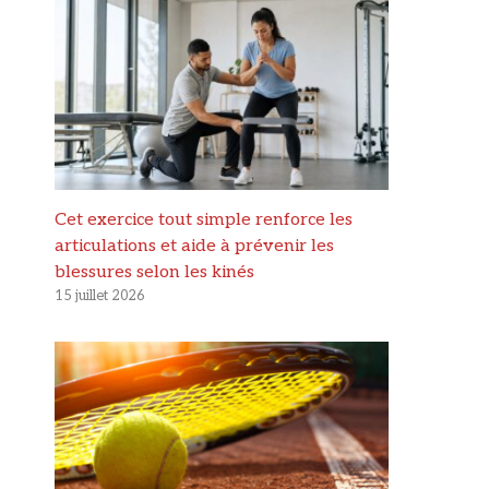
Cet exercice tout simple renforce les
articulations et aide à prévenir les
blessures selon les kinés
15 juillet 2026