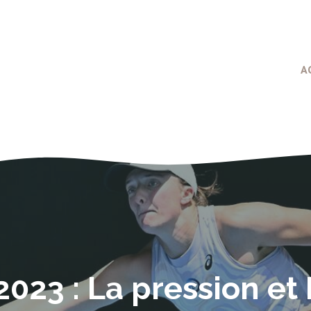
A
2023 : La pression e