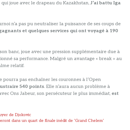
e qui joue avec le drapeau du Kazakhstan,
J’ai battu Iga
noi n’a pas pu neutraliser la puissance de ses coups de
 gagnants et quelques services qui ont voyagé à 190
c son banc, joue avec une pression supplémentaire due à
itionné sa performance. Malgré un avantage « break » au
lme relatif.
ne pourra pas enchaîner les couronnes à l’Open
ustraire 540 points
. Elle n’aura aucun problème à
avec Ons Jabeur, son persécuteur le plus immédiat,
est
uyer de Djokovic
eront dans un quart de finale inédit de ‘Grand Chelem’