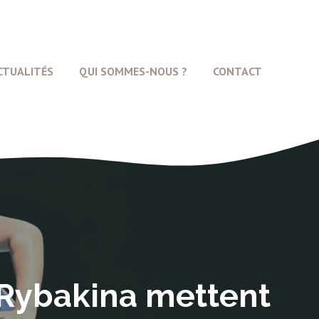
CTUALITÉS
QUI SOMMES-NOUS ?
CONTACT
t Rybakina mettent