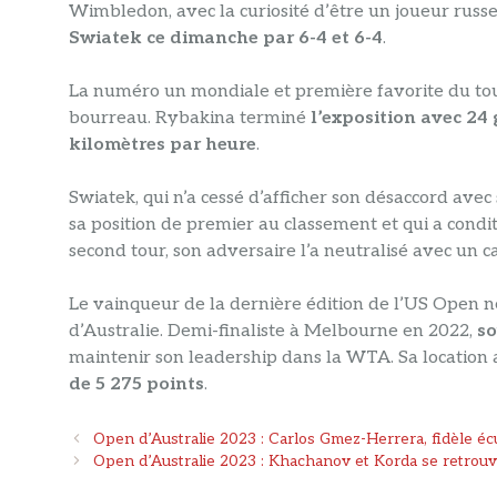
Wimbledon, avec la curiosité d’être un joueur russ
Swiatek ce dimanche par 6-4 et 6-4
.
La numéro un mondiale et première favorite du tour
bourreau. Rybakina terminé
l’exposition avec 24
kilomètres par heure
.
Swiatek, qui n’a cessé d’afficher son désaccord ave
sa position de premier au classement et qui a cond
second tour, son adversaire l’a neutralisé avec un ca
Le vainqueur de la dernière édition de l’US Open 
d’Australie. Demi-finaliste à Melbourne en 2022,
so
maintenir son leadership dans la WTA. Sa location 
de 5 275 points
.
Navigation
Open d’Australie 2023 : Carlos Gmez-Herrera, fidèle éc
des
Open d’Australie 2023 : Khachanov et Korda se retrouv
articles