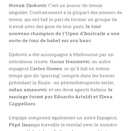
Novak Djokovic
C’est un joueur de tennis
singulier. Contrairement à la plupart des joueurs de
tennis, qui ont fait le pari de former un groupe de
travail avec des gens de leur pays,
le tout
nouveau champion de l’Open d’Australie a une
sorte de tour de babel sur son banc
.
Djokovic a été accompagné à Melbourne par un
entraîneur croate,
Goran Ivanisevic
; un autre
espagnol
Carlos Gomez
, ce qu’il fait en même
temps que du ‘sparring’, compris dans les heures
précédant la finale ; un physiothérapeute serbe,
milan amanovic
; et ses deux agents italiens,
le
mariage formé par Edoardo Artaldi et Elena
Cappellaro
.
L’équipe comprend également un autre Espagnol,
Pépé Imaz
qui travaille le mental avec le numéro