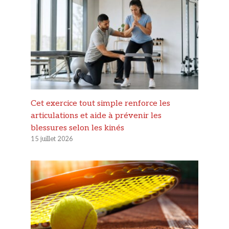
Cet exercice tout simple renforce les
articulations et aide à prévenir les
blessures selon les kinés
15 juillet 2026