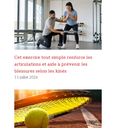
Cet exercice tout simple renforce les
articulations et aide à prévenir les
blessures selon les kinés
15 juillet 2026