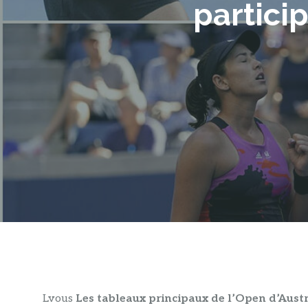
partici
L
vous
Les tableaux principaux de l’Open d’Austra