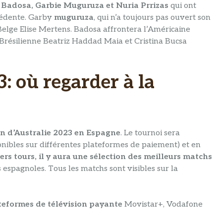
 Badosa, Garbie Muguruza et Nuria Prrizas
qui ont
cédente. Garby
muguruza
, qui n’a toujours pas ouvert son
Belge Elise Mertens. Badosa affrontera l’Américaine
 Brésilienne Beatriz Haddad Maia et Cristina Bucsa
: où regarder à la
en d’Australie 2023 en Espagne
. Le tournoi sera
ponibles sur différentes plateformes de paiement) et en
ers tours, il y aura une sélection des meilleurs matchs
s espagnoles. Tous les matchs sont visibles sur la
ateformes de télévision payante
Movistar+, Vodafone