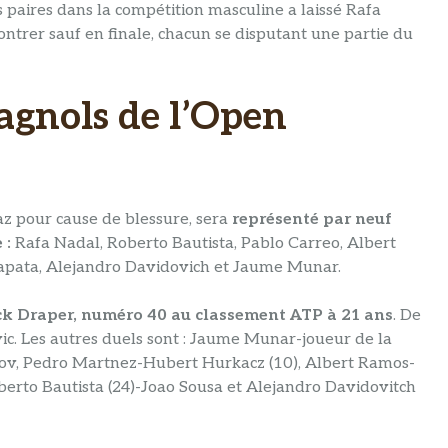
s paires dans la compétition masculine a laissé Rafa
ontrer sauf en finale, chacun se disputant une partie du
agnols de l’Open
az pour cause de blessure, sera
représenté par neuf
 :
Rafa Nadal, Roberto Bautista, Pablo Carreo, Albert
apata, Alejandro Davidovich et Jaume Munar.
ck Draper, numéro 40 au classement ATP à 21 ans
. De
ic. Les autres duels sont : Jaume Munar-joueur de la
ov, Pedro Martnez-Hubert Hurkacz (10), Albert Ramos-
erto Bautista (24)-Joao Sousa et Alejandro Davidovitch