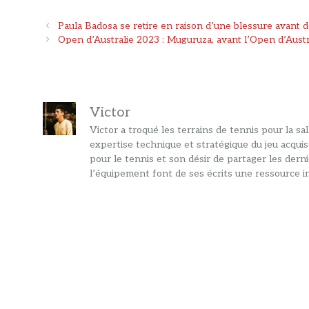
Navigation
Paula Badosa se retire en raison d’une blessure avant de
des
Open d’Australie 2023 : Muguruza, avant l’Open d’Austra
articles
Victor
Victor a troqué les terrains de tennis pour la s
expertise technique et stratégique du jeu acquis
pour le tennis et son désir de partager les dern
l’équipement font de ses écrits une ressource in