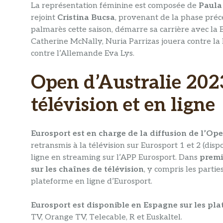
La représentation féminine est composée de
Paula
rejoint
Cristina Bucsa
, provenant de la phase pré
palmarès cette saison, démarre sa carrière avec la 
Catherine McNally, Nuria Parrizas jouera contre la
contre l’Allemande Eva Lys.
Open d’Australie 2023
télévision et en ligne
Eurosport est en charge de la diffusion de l’Op
retransmis à la télévision sur Eurosport 1 et 2 (dis
ligne en streaming sur l’APP Eurosport. Dans
premi
sur les chaînes de télévision
, y compris les partie
plateforme en ligne d’Eurosport.
Eurosport est disponible en Espagne sur les pl
TV, Orange TV, Telecable, R et Euskaltel.