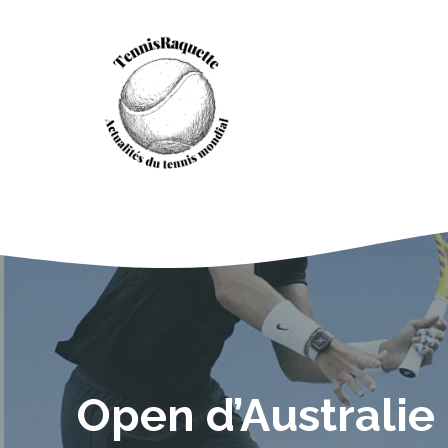
Aller
au
contenu
Open d’Australie 