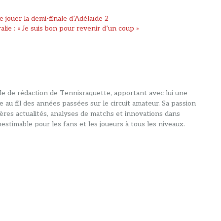
 jouer la demi-finale d’Adélaïde 2
lie : « Je suis bon pour revenir d’un coup »
alle de rédaction de Tennisraquette, apportant avec lui une
e au fil des années passées sur le circuit amateur. Sa passion
ières actualités, analyses de matchs et innovations dans
estimable pour les fans et les joueurs à tous les niveaux.