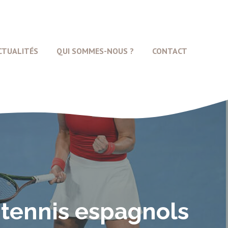
CTUALITÉS
QUI SOMMES-NOUS ?
CONTACT
e tennis espagnols