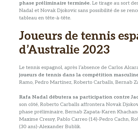
phase préliminaire terminée.
Le tirage au sort de
Nadal et Novak Djokovic sans possibilité de se renc
tableau en tête-à-tête.
Joueurs de tennis esp
d’Australie 2023
Le tennis espagnol, après l’absence de Carlos Alcar
joueurs de tennis dans la compétition masculine
Ramo, Pedro Martínez, Roberto Carballs, Bernab Z
Rafa Nadal débutera sa participation contre Ja
son côté, Roberto Carballs affrontera Novak Djokov
phase préliminaire, Bernab Zapata-Karen Khachan
Maxime Cressy, Pablo Carreo (14)-Pedro Cachn, Rob
(30 ans)-Alexander Bublik.