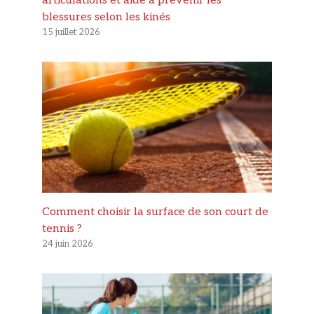
articulations et aide à prévenir les
blessures selon les kinés
15 juillet 2026
Comment choisir la surface de son court de
tennis ?
24 juin 2026