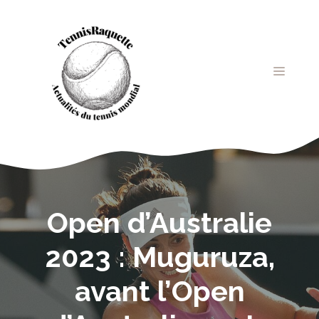
Aller
au
contenu
MENU
Open d’Australie
2023 : Muguruza,
avant l’Open