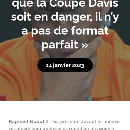
que la Coupe Davis
soit en danger, il n’y
a pas de format
parfait »
14 janvier 2023
Raphael Nadal
Il s’est présenté devant les médias
ce samedi pour analyser sa condition physique à