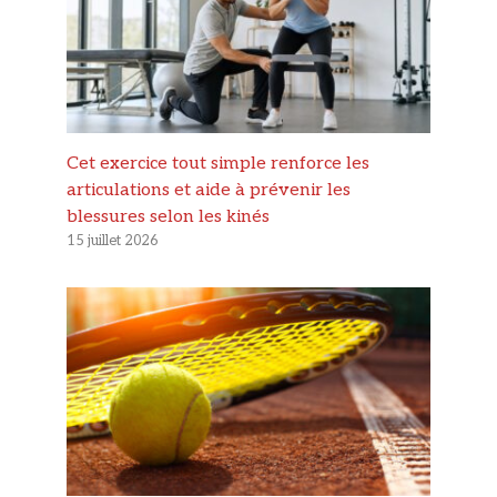
Cet exercice tout simple renforce les
articulations et aide à prévenir les
blessures selon les kinés
15 juillet 2026