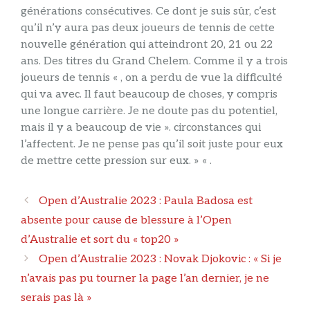
générations consécutives. Ce dont je suis sûr, c’est
qu’il n’y aura pas deux joueurs de tennis de cette
nouvelle génération qui atteindront 20, 21 ou 22
ans. Des titres du Grand Chelem. Comme il y a trois
joueurs de tennis « , on a perdu de vue la difficulté
qui va avec. Il faut beaucoup de choses, y compris
une longue carrière. Je ne doute pas du potentiel,
mais il y a beaucoup de vie ». circonstances qui
l’affectent. Je ne pense pas qu’il soit juste pour eux
de mettre cette pression sur eux. » « .
Navigation
Open d’Australie 2023 : Paula Badosa est
des
absente pour cause de blessure à l’Open
articles
d’Australie et sort du « top20 »
Open d’Australie 2023 : Novak Djokovic : « Si je
n’avais pas pu tourner la page l’an dernier, je ne
serais pas là »