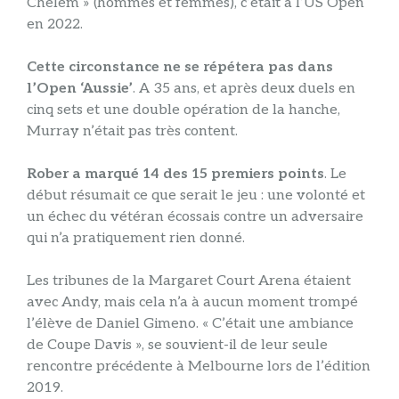
Chelem » (hommes et femmes), c’était à l’US Open
en 2022.
Cette circonstance ne se répétera pas dans
l’Open ‘Aussie’
. A 35 ans, et après deux duels en
cinq sets et une double opération de la hanche,
Murray n’était pas très content.
Rober a marqué 14 des 15 premiers points
. Le
début résumait ce que serait le jeu : une volonté et
un échec du vétéran écossais contre un adversaire
qui n’a pratiquement rien donné.
Les tribunes de la Margaret Court Arena étaient
avec Andy, mais cela n’a à aucun moment trompé
l’élève de Daniel Gimeno. « C’était une ambiance
de Coupe Davis », se souvient-il de leur seule
rencontre précédente à Melbourne lors de l’édition
2019.