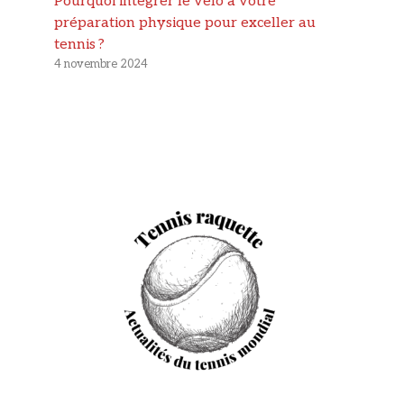
Pourquoi intégrer le vélo à votre
préparation physique pour exceller au
tennis ?
4 novembre 2024