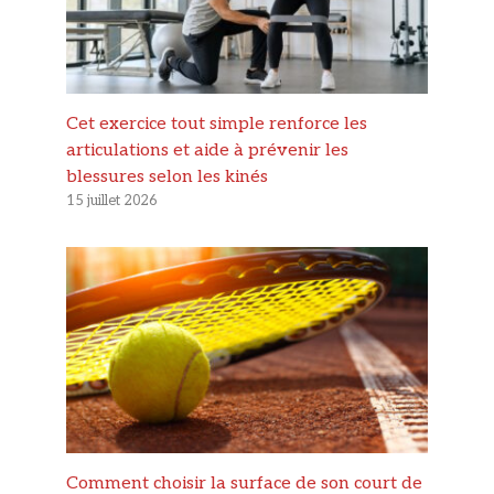
Cet exercice tout simple renforce les
articulations et aide à prévenir les
blessures selon les kinés
15 juillet 2026
Comment choisir la surface de son court de