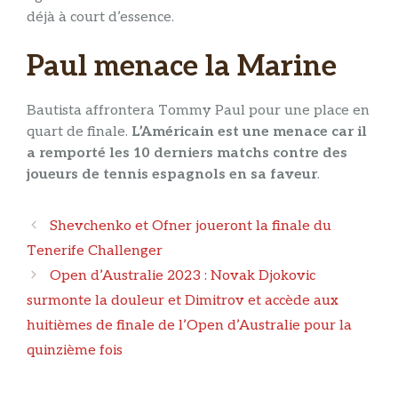
déjà à court d’essence.
Paul menace la Marine
Bautista affrontera Tommy Paul pour une place en
quart de finale.
L’Américain est une menace car il
a remporté les 10 derniers matchs contre des
joueurs de tennis espagnols en sa faveur
.
Navigation
Shevchenko et Ofner joueront la finale du
des
Tenerife Challenger
articles
Open d’Australie 2023 : Novak Djokovic
surmonte la douleur et Dimitrov et accède aux
huitièmes de finale de l’Open d’Australie pour la
quinzième fois