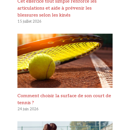
Cet exercice tout simple renforce les
articulations et aide à prévenir les
blessures selon les kinés
15 juillet 2026
Comment choisir la surface de son court de
tennis ?
24 juin 2026