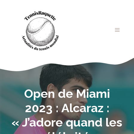
Aller
au
contenu
MENU
Open de Miami
2023 : Alcaraz :
« J’adore quand les