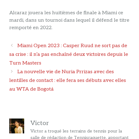
Alcaraz jouera les huitièmes de finale à Miami ce
mardi, dans un tournoi dans lequel il défend le titre
remporté en 2022.
Navigation
Miami Open 2023 : Casper Ruud ne sort pas de
des
sa crise : il n’a pas enchaîné deux victoires depuis le
articles
Turn Masters
La nouvelle vie de Nuria Prrizas avec des
lentilles de contact : elle fera ses débuts avec elles
au WTA de Bogotá
Victor
Victor a troqué les terrains de tennis pour la
salle de rédaction de Tennisraquette, apportant