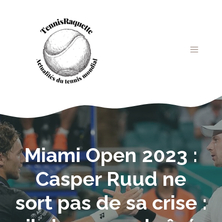
Aller
au
contenu
MENU
Miami Open 2023 :
Casper Ruud ne
sort pas de sa crise :