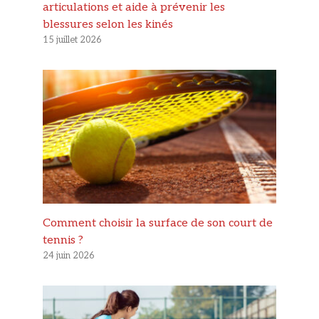
articulations et aide à prévenir les
blessures selon les kinés
15 juillet 2026
Comment choisir la surface de son court de
tennis ?
24 juin 2026