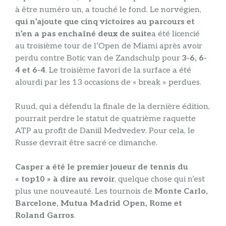
à être numéro un, a touché le fond. Le norvégien,
qui n’ajoute que cinq victoires au parcours et
n’en a pas enchaîné deux de suite
a été licencié
au troisième tour de l’Open de Miami après avoir
perdu contre Botic van de Zandschulp pour
3-6, 6-
4 et 6-4
. Le troisième favori de la surface a été
alourdi par les 13 occasions de « break » perdues.
Ruud, qui a défendu la finale de la dernière édition,
pourrait perdre le statut de quatrième raquette
ATP au profit de Daniil Medvedev. Pour cela, le
Russe devrait être sacré ce dimanche.
Casper a été le premier joueur de tennis du
« top10 » à dire au revoir
, quelque chose qui n’est
plus une nouveauté. Les tournois de
Monte Carlo,
Barcelone, Mutua Madrid Open, Rome et
Roland Garros
.