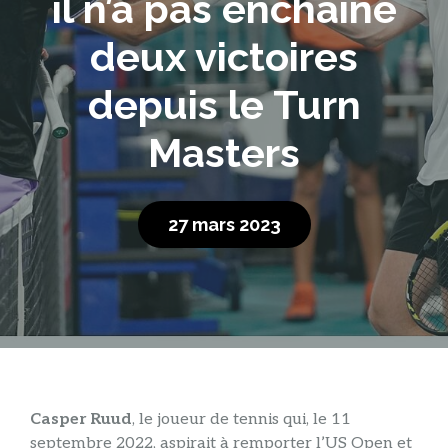
il n’a pas enchaîné
deux victoires
depuis le Turn
Masters
27 mars 2023
Casper Ruud
, le joueur de tennis qui, le 11
septembre 2022, aspirait à remporter l’US Open et