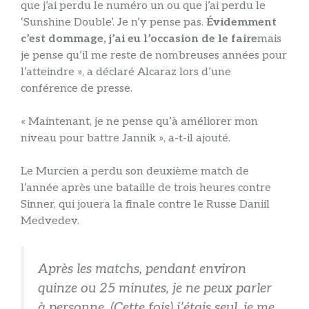
que j’ai perdu le numéro un ou que j’ai perdu le
‘Sunshine Double’. Je n’y pense pas.
Évidemment
c’est dommage, j’ai eu l’occasion de le faire
mais
je pense qu’il me reste de nombreuses années pour
l’atteindre », a déclaré Alcaraz lors d’une
conférence de presse.
« Maintenant, je ne pense qu’à améliorer mon
niveau pour battre Jannik », a-t-il ajouté.
Le Murcien a perdu son deuxième match de
l’année après une bataille de trois heures contre
Sinner, qui jouera la finale contre le Russe Daniil
Medvedev.
Après les matchs, pendant environ
quinze ou 25 minutes, je ne peux parler
à personne. (Cette fois) j’étais seul, je me