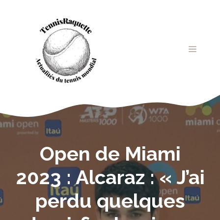
Aller
au
contenu
MENU
Open de Miami
2023 : Alcaraz : « J’ai
perdu quelques