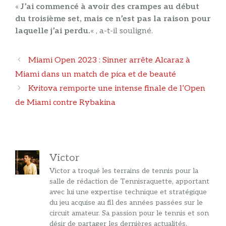
«
J’ai commencé à avoir des crampes au début
du troisième set, mais ce n’est pas la raison pour
laquelle j’ai perdu.
« , a-t-il souligné.
Navigation
Miami Open 2023 : Sinner arrête Alcaraz à
des
Miami dans un match de pica et de beauté
articles
Kvitova remporte une intense finale de l’Open
de Miami contre Rybakina
Victor
Victor a troqué les terrains de tennis pour la
salle de rédaction de Tennisraquette, apportant
avec lui une expertise technique et stratégique
du jeu acquise au fil des années passées sur le
circuit amateur. Sa passion pour le tennis et son
désir de partager les dernières actualités,