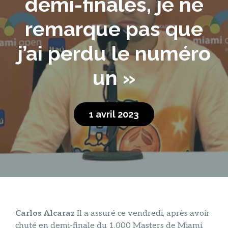
demi-finales, je ne
remarque pas que
j’ai perdu le numéro
un »
1 avril 2023
Carlos Alcaraz
Il a assuré ce vendredi, après avoir
chuté en demi-finale du 1.000 Masters de Miami,