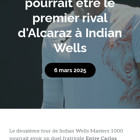
pourrait être le
premier rival
d'Alcaraz à Indian
Wells
6 mars 2025
Le deuxième tour de Indian Wells Masters 1000
pourrait avoir un duel fratricide
Entre Carlos