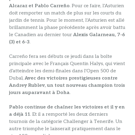
Alcaraz et Pablo Carreño
. Pour ce faire, l'Asturien
doit remporter un match de plus sur les courts du
jardin de tennis. Pour le moment, l'Asturien est allé
brillamment la phase précédente après avoir battu
le Canadien au dernier tour
Alexis Galarneau, 7-6
(3) et 6-3
.
Carreño fera ses débuts ce jeudi dans la boîte
principale avec le Français Quentin Halys, qui vient
d'atteindre les demi-finales dans l'Open 500 de
Dubaï,
Avec des victoires prestigieuses contre
Andrey Rublev, un tout nouveau champion trois
jours auparavant à Doha
.
Pablo continue de chaîner les victoires et il y en
a déjà 11
. Et il a remporté les deux derniers
tournois de la catégorie Challenger à Tenerife. Un
autre triomphe le laisserait pratiquement dans le