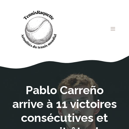
Aller
au
contenu
MENU
Pablo Carreño
arrive à 11 victoires
consécutives et