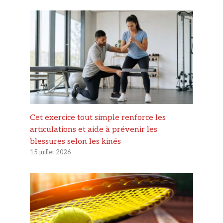
Cet exercice tout simple renforce les
articulations et aide à prévenir les
blessures selon les kinés
15 juillet 2026