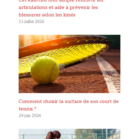
Cet exercice tout simple renforce les
articulations et aide à prévenir les
blessures selon les kinés
15 juillet 2026
Comment choisir la surface de son court de
tennis ?
24 juin 2026