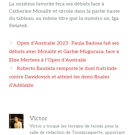
La onzième favorite fera ses débuts face à
Catherine Mcnally et circule dans la partie haute
du tableau, au même titre que la numéro un, Iga
Swiatek.
Navigation
Open d’Australie 2023 : Paula Badosa fait ses
des
débuts avec Mcnally et Garbie Muguruza, face à
articles
Elise Mertens à l’Open d’Australie
Roberto Bautista remporte le duel fratricide
contre Davidovich et atteint les demi-finales
d’Adélaïde
Victor
Victor a troqué les terrains de tennis pour la
salle de rédaction de Tennisraquette, apportant