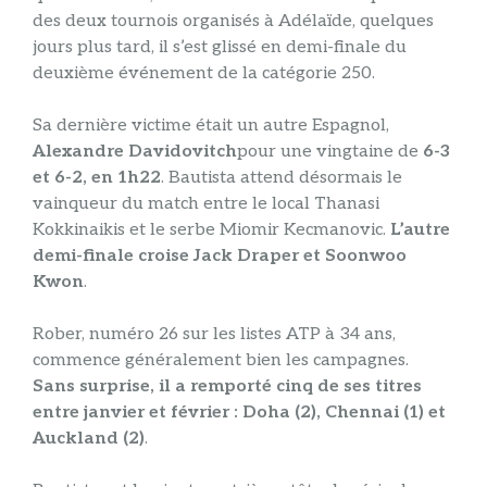
des deux tournois organisés à Adélaïde, quelques
jours plus tard, il s’est glissé en demi-finale du
deuxième événement de la catégorie 250.
Sa dernière victime était un autre Espagnol,
Alexandre Davidovitch
pour une vingtaine de
6-3
et 6-2, en 1h22
. Bautista attend désormais le
vainqueur du match entre le local Thanasi
Kokkinaikis et le serbe Miomir Kecmanovic.
L’autre
demi-finale croise Jack Draper et Soonwoo
Kwon
.
Rober, numéro 26 sur les listes ATP à 34 ans,
commence généralement bien les campagnes.
Sans surprise, il a remporté cinq de ses titres
entre janvier et février : Doha (2), Chennai (1) et
Auckland (2)
.