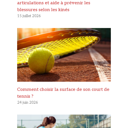
articulations et aide à prévenir les
blessures selon les kinés
15 juillet 2026
Comment choisir la surface de son court de
tennis ?
24 juin 2026