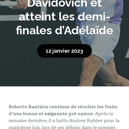
Davidovich et
atteint les demi-
finales d’Adélaïde
12 janvier 2023
Roberto Bautista continue de récolter les fruits
d’une bonne et exigeante pré-saison
. Après la
semaine dernière, il a battu Andrey Rublev pour la
quatrième fois, lors de ses débuts dans le premier