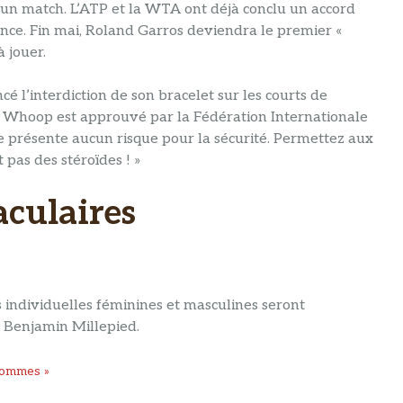
t un match. L’ATP et la WTA ont déjà conclu un accord
ance. Fin mai, Roland Garros deviendra le premier «
 jouer.
l’interdiction de son bracelet sur les courts de
le. Whoop est approuvé par la Fédération Internationale
e présente aucun risque pour la sécurité. Permettez aux
 pas des stéroïdes ! »
aculaires
 individuelles féminines et masculines seront
e Benjamin Millepied.
 hommes »