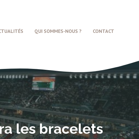
CTUALITÉS
QUI SOMMES-NOUS ?
CONTACT
a les bracelets