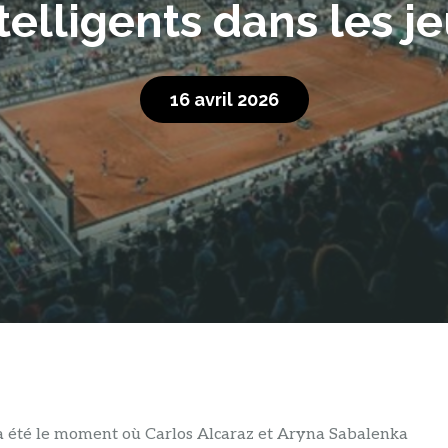
telligents dans les j
16 avril 2026
a été le moment où Carlos Alcaraz et Aryna Sabalenka