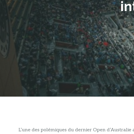
in
L’une des polémiques du dernier Open d’Australie 