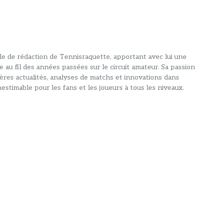
alle de rédaction de Tennisraquette, apportant avec lui une
e au fil des années passées sur le circuit amateur. Sa passion
ières actualités, analyses de matchs et innovations dans
estimable pour les fans et les joueurs à tous les niveaux.