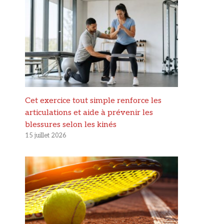
Cet exercice tout simple renforce les
articulations et aide à prévenir les
blessures selon les kinés
15 juillet 2026