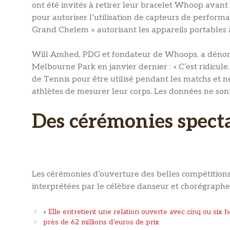
ont été invités à retirer leur bracelet Whoop avan
pour autoriser l’utilisation de capteurs de perform
Grand Chelem » autorisant les appareils portables à
Will Amhed, PDG et fondateur de Whoops, a dénoncé 
Melbourne Park en janvier dernier : « C’est ridicu
de Tennis pour être utilisé pendant les matchs et n
athlètes de mesurer leur corps. Les données ne sont
Des cérémonies spect
Les cérémonies d’ouverture des belles compétitions
interprétées par le célèbre danseur et chorégraph
Navigation
« Elle entretient une relation ouverte avec cinq ou six
des
près de 62 millions d’euros de prix