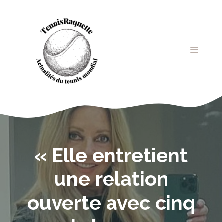
Aller
au
contenu
MENU
« Elle entretient
une relation
ouverte avec cinq