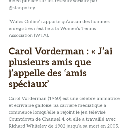
vidéo publiée sur les réseaux sociaux par
@stanpokey.
‘Wales Online’ rapporte qu’aucun des hommes
enregistrés n’est lié à la Women’s Tennis
Association (WTA).
Carol Vorderman : « J’ai
plusieurs amis que
j’appelle des ‘amis
spéciaux’
Carol Vorderman (1960) est une célèbre animatrice
et écrivaine galloise. Sa carrière médiatique a
commencé lorsqu’elle a rejoint le jeu télévisé
Countdown de Channel 4, où elle a travaillé avec
Richard Whiteley de 1982 jusqu’à sa mort en 2005.