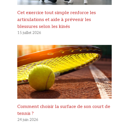
Cet exercice tout simple renforce les
articulations et aide à prévenir les
blessures selon les kinés
15 juillet 2026
Comment choisir la surface de son court de
tennis ?
24 juin 2026