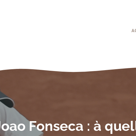
A
Joao Fonseca : à quel