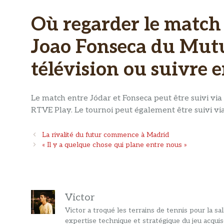
Où regarder le match
Joao Fonseca du Mut
télévision ou suivre e
Le match entre Jódar et Fonseca peut être suivi vi
RTVE Play. Le tournoi peut également être suivi vi
Navigation
La rivalité du futur commence à Madrid
des
« Il y a quelque chose qui plane entre nous »
articles
Victor
Victor a troqué les terrains de tennis pour la s
expertise technique et stratégique du jeu acquis