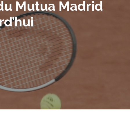
 du Mutua Madrid
rd’hui