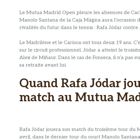
Le Mutua Madrid Open pleure les absences de Carlo
Manolo Santana de la Caja Mágica aura l’occasion d
rivalités du futur dans le tennis : Rafa Jódar contre
Le Madrilène et le Carioca ont tous deux 19 ans. C’
sur le circuit professionnel. Jódar a atteint le tro
Alex de Miñaur. Dans le cas de Fonseca, il n’a pas e
sa retraite avant lui.
Quand Rafa Jódar joue
match au Mutua Mad
Rafa Jódar jouera son match du troisième tour du
avril, dans le dernier tour du court Manolo Santan