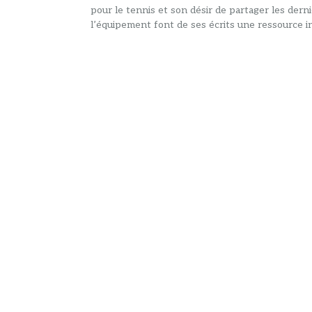
pour le tennis et son désir de partager les dern
l’équipement font de ses écrits une ressource in