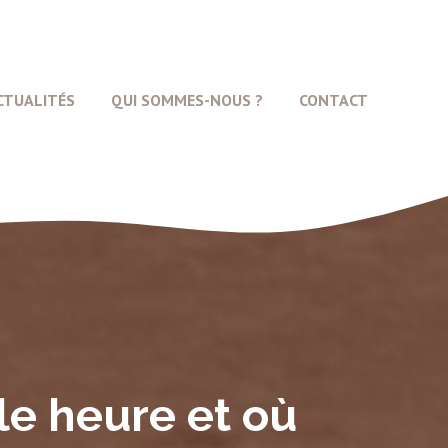
CTUALITÉS
QUI SOMMES-NOUS ?
CONTACT
le heure et où