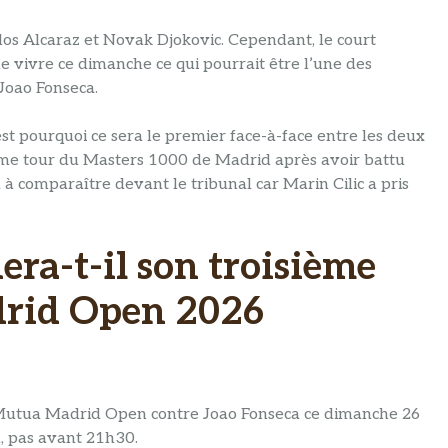
s Alcaraz et Novak Djokovic. Cependant, le court
e vivre ce dimanche ce qui pourrait être l’une des
 Joao Fonseca.
est pourquoi ce sera le premier face-à-face entre les deux
isième tour du Masters 1000 de Madrid après avoir battu
u à comparaître devant le tribunal car Marin Cilic a pris
ra-t-il son troisième
rid Open 2026
 Mutua Madrid Open contre Joao Fonseca ce dimanche 26
a, pas avant 21h30.