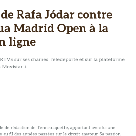
 de Rafa Jódar contre
ua Madrid Open à la
n ligne
a RTVE sur ses chaînes Teledeporte et sur la plateforme
a Movistar +.
alle de rédaction de Tennisraquette, apportant avec lui une
e au fil des années passées sur le circuit amateur. Sa passion