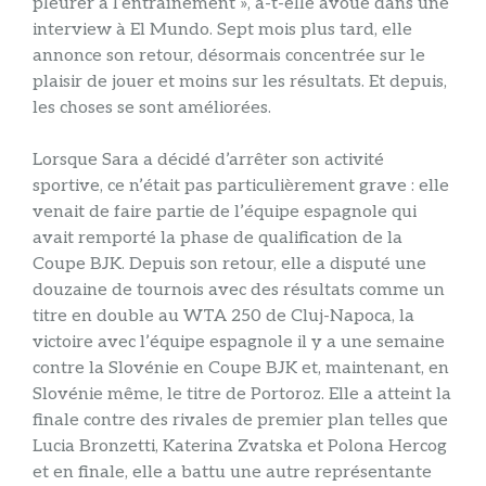
pleurer à l’entraînement », a-t-elle avoué dans une
interview à El Mundo. Sept mois plus tard, elle
annonce son retour, désormais concentrée sur le
plaisir de jouer et moins sur les résultats. Et depuis,
les choses se sont améliorées.
Lorsque Sara a décidé d’arrêter son activité
sportive, ce n’était pas particulièrement grave : elle
venait de faire partie de l’équipe espagnole qui
avait remporté la phase de qualification de la
Coupe BJK. Depuis son retour, elle a disputé une
douzaine de tournois avec des résultats comme un
titre en double au WTA 250 de Cluj-Napoca, la
victoire avec l’équipe espagnole il y a une semaine
contre la Slovénie en Coupe BJK et, maintenant, en
Slovénie même, le titre de Portoroz. Elle a atteint la
finale contre des rivales de premier plan telles que
Lucia Bronzetti, Katerina Zvatska et Polona Hercog
et en finale, elle a battu une autre représentante