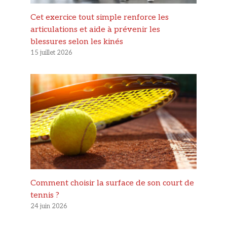
Cet exercice tout simple renforce les
articulations et aide à prévenir les
blessures selon les kinés
15 juillet 2026
Comment choisir la surface de son court de
tennis ?
24 juin 2026