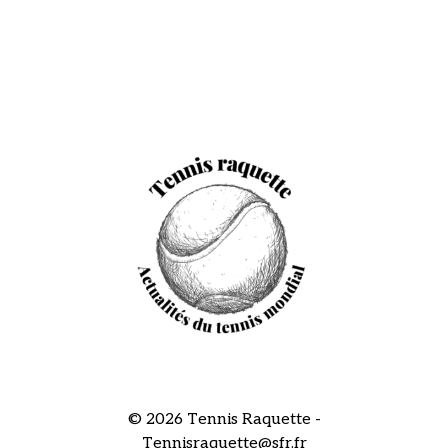
© 2026 Tennis Raquette -
Tennisraquette@sfr.fr