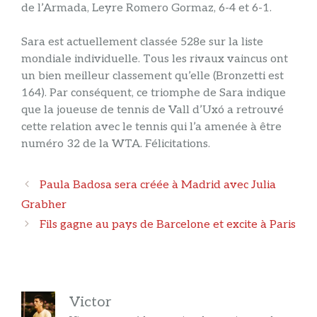
de l’Armada, Leyre Romero Gormaz, 6-4 et 6-1.
Sara est actuellement classée 528e sur la liste
mondiale individuelle. Tous les rivaux vaincus ont
un bien meilleur classement qu’elle (Bronzetti est
164). Par conséquent, ce triomphe de Sara indique
que la joueuse de tennis de Vall d’Uxó a retrouvé
cette relation avec le tennis qui l’a amenée à être
numéro 32 de la WTA. Félicitations.
Navigation
Paula Badosa sera créée à Madrid avec Julia
des
Grabher
articles
Fils gagne au pays de Barcelone et excite à Paris
Victor