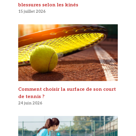
blessures selon les kinés
15 juillet 2026
Comment choisir la surface de son court
de tennis ?
24 juin 2026