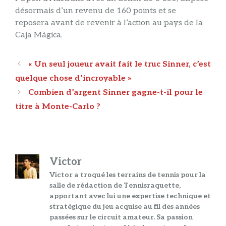
désormais d’un revenu de 160 points et se
reposera avant de revenir à l’action au pays de la
Caja Mágica.
Navigation
« Un seul joueur avait fait le truc Sinner, c’est
des
quelque chose d’incroyable »
articles
Combien d’argent Sinner gagne-t-il pour le
titre à Monte-Carlo ?
Victor
Victor a troqué les terrains de tennis pour la
salle de rédaction de Tennisraquette,
apportant avec lui une expertise technique et
stratégique du jeu acquise au fil des années
passées sur le circuit amateur. Sa passion