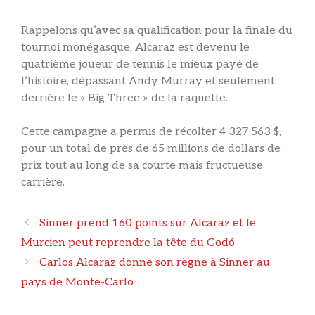
Rappelons qu’avec sa qualification pour la finale du
tournoi monégasque, Alcaraz est devenu le
quatrième joueur de tennis le mieux payé de
l’histoire, dépassant Andy Murray et seulement
derrière le « Big Three » de la raquette.
Cette campagne a permis de récolter 4 327 563 $,
pour un total de près de 65 millions de dollars de
prix tout au long de sa courte mais fructueuse
carrière.
Navigation
Sinner prend 160 points sur Alcaraz et le
des
Murcien peut reprendre la tête du Godó
articles
Carlos Alcaraz donne son règne à Sinner au
pays de Monte-Carlo