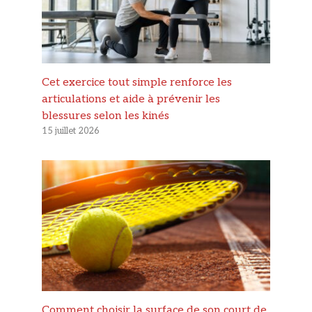
Cet exercice tout simple renforce les
articulations et aide à prévenir les
blessures selon les kinés
15 juillet 2026
Comment choisir la surface de son court de