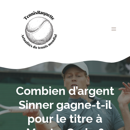
Aller
au
contenu
MENU
Combien d’argent
Sinner gagne-t-il
pour le titre à