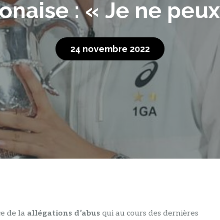
onaise : « Je ne peux
24 novembre 2022
ce de la
allégations d’abus
qui au cours des dernières