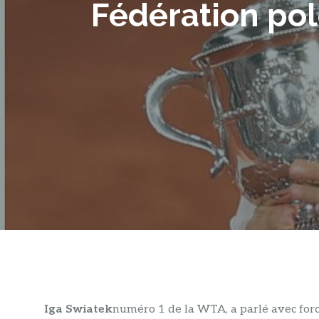
Fédération pol
Iga Swiatek
numéro 1 de la WTA, a parlé avec for