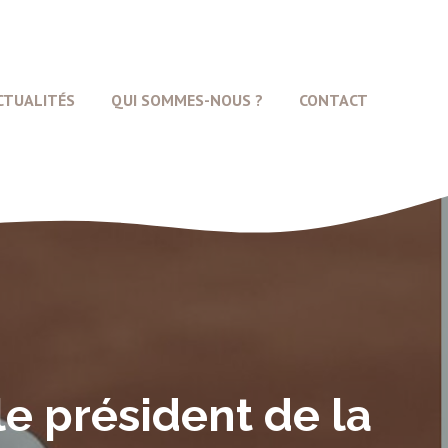
CTUALITÉS
QUI SOMMES-NOUS ?
CONTACT
le président de la