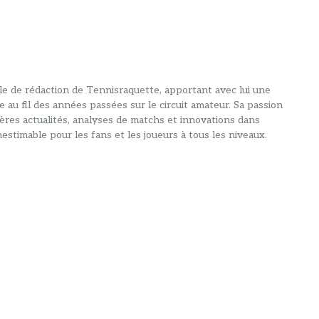
alle de rédaction de Tennisraquette, apportant avec lui une
e au fil des années passées sur le circuit amateur. Sa passion
ières actualités, analyses de matchs et innovations dans
estimable pour les fans et les joueurs à tous les niveaux.