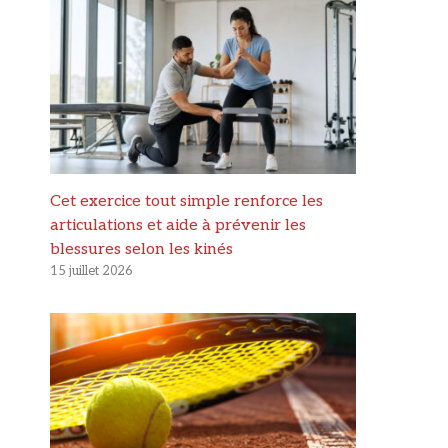
Cet exercice tout simple renforce les
articulations et aide à prévenir les
blessures selon les kinés
15 juillet 2026