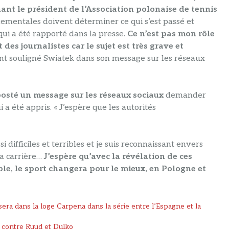
ant le président de l’Association polonaise de tennis
ementales doivent déterminer ce qui s’est passé et
 qui a été rapporté dans la presse.
Ce n’est pas mon rôle
t des journalistes car le sujet est très grave et
ent souligné Swiatek dans son message sur les réseaux
sté un message sur les réseaux sociaux
demander
a été appris. « J’espère que les autorités
i difficiles et terribles et je suis reconnaissant envers
a carrière…
J’espère qu’avec la révélation de ces
ble, le sport changera pour le mieux, en Pologne et
era dans la loge Carpena dans la série entre l’Espagne et la
e contre Ruud et Dulko