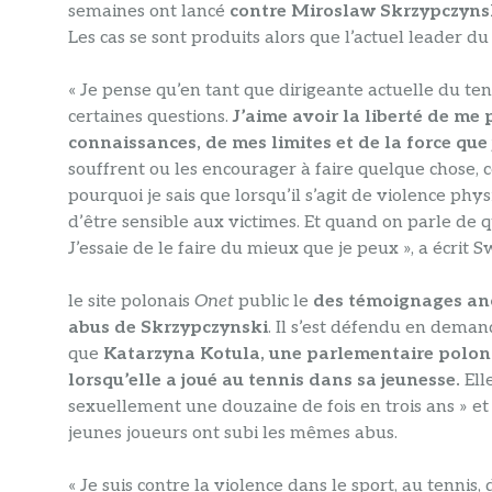
semaines ont lancé
contre Miroslaw Skrzypczynsk
Les cas se sont produits alors que l’actuel leader du
« Je pense qu’en tant que dirigeante actuelle du ten
certaines questions.
J’aime avoir la liberté de me 
connaissances, de mes limites et de la force que
souffrent ou les encourager à faire quelque chose, 
pourquoi je sais que lorsqu’il s’agit de violence ph
d’être sensible aux victimes. Et quand on parle de 
J’essaie de le faire du mieux que je peux », a écrit 
le site polonais
Onet
public le
des témoignages ano
abus de Skrzypczynski
. Il s’est défendu en deman
que
Katarzyna Kotula, une parlementaire polonai
lorsqu’elle a joué au tennis dans sa jeunesse.
Ell
sexuellement une douzaine de fois en trois ans » et 
jeunes joueurs ont subi les mêmes abus.
« Je suis contre la violence dans le sport, au tennis, 