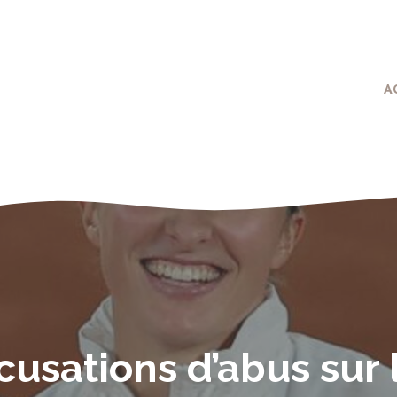
A
cusations d’abus sur 