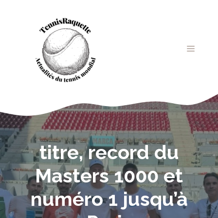
Aller
au
contenu
MENU
titre, record du
Masters 1000 et
numéro 1 jusqu’à