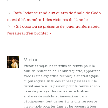
Navigation
Rafa Jódar se rend aux quarts de finale de Godó
des
et est déjà numéro 1 des victoires de l’année
articles
« Si l’occasion se présente de jouer au Bernabéu,
j’essaierai d’en profiter »
Victor
Victor a troqué les terrains de tennis pour la
salle de rédaction de Tennisraquette, apportant
avec lui une expertise technique et stratégique
du jeu acquise au fil des années passées sur le
circuit amateur. Sa passion pour le tennis et son
désir de partager les dernières actualités,
analyses de matchs et innovations dans
l’équipement font de ses écrits une ressource
inestimable pour les fans et les joueurs à tous