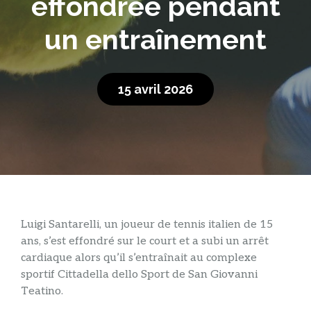
effondrée pendant
un entraînement
15 avril 2026
Luigi Santarelli, un joueur de tennis italien de 15
ans, s’est effondré sur le court et a subi un arrêt
cardiaque alors qu’il s’entraînait au complexe
sportif Cittadella dello Sport de San Giovanni
Teatino.