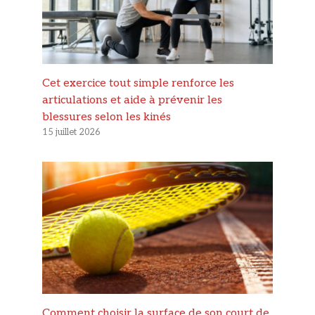
Cet exercice tout simple renforce les
articulations et aide à prévenir les
blessures selon les kinés
15 juillet 2026
Comment choisir la surface de son court de