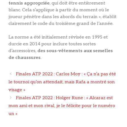
tennis appropriée
, qui doit être entièrement
blanc. Cela s’applique à partir du moment où le
joueur pénètre dans les abords du terrain », établit
clairement le code du troisième grand de l’année.
La norme a été initialement révisée en 1995 et
durcie en 2014 pour inclure toutes sortes
d’accessoires,
des sous-vêtements aux semelles
de chaussures
.
Navigation
Finales ATP 2022 : Carlos Moy : « Ça n’a pas été
des
le tournoi qu’on attendait, mais Rafa a montré son
articles
visage »
Finales ATP 2022 : Holger Rune : « Alcaraz est
mon ami et mon rival, je le félicite pour le numéro
un »