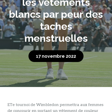
les vêtements
blancs par peur des
taches
menstruelles
17 novembre 2022
ET
e tournoi de Wimbledon permettra aux femmes
de concourir en portant un vêtement de couleur