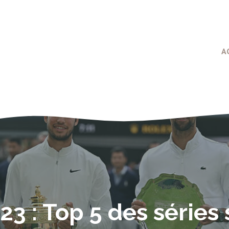
A
 : Top 5 des séries 