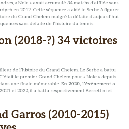
ndres, « Nole » avait accumulé 34 matchs d’affilée sans
Berdych en 2017. Cette séquence a aidé le Serbe à figurer
stoire du Grand Chelem malgré la défaite d’aujourd’hui.
uences sans défaite de l’histoire du tennis.
n (2018-?) 34 victoires
lleur de l’histoire du Grand Chelem. Le Serbe a battu
. C’était le premier Grand Chelem pour « Nole » depuis
r dans une finale mémorable.
En 2020, l’événement a
2021 et 2022, il a battu respectivement Berrettini et
nd Garros (2010-2015)
ives