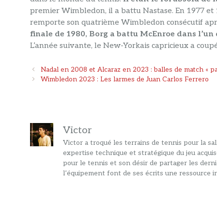
premier Wimbledon, il a battu Nastase. En 1977 et 19
remporte son quatrième Wimbledon consécutif aprè
finale de 1980, Borg a battu McEnroe dans l’un 
L’année suivante, le New-Yorkais capricieux a coupé
Navigation
Nadal en 2008 et Alcaraz en 2023 : balles de match « pa
des
Wimbledon 2023 : Les larmes de Juan Carlos Ferrero
articles
Victor
Victor a troqué les terrains de tennis pour la s
expertise technique et stratégique du jeu acquis
pour le tennis et son désir de partager les dern
l’équipement font de ses écrits une ressource in