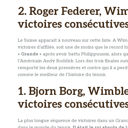
2. Roger Federer, Wi
victoires consécutive
Le Suisse apparaît à nouveau sur cette liste. A Wimb
victoires d’affilée, soit une de moins que le record 
« Grande »
après avoir battu Philippuussis, alors qu
l’Américain Andy Roddick. Lors des trois finales suiv
remporté les deux premières et contre qui il a perd
comme le meilleur de l’histoire du tennis.
1. Bjorn Borg, Wimbl
victoires consécutive
La plus longue séquence de victoires dans un Grand
dans le monde du tennis.
Il était le roi absolu d