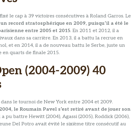
 fixé le cap à 39 victoires consécutives à Roland Garros. Le
 un record stratosphérique en 2009, puisqu’il a été le
parisienne entre 2005 et 2015
. En 2011 et 2012, il a
vaux dans sa carrière. En 2013, il a battu la recrue en
l, et en 2014, il a de nouveau battu le Serbe, juste un
 en quarts de finale 2015.
Open (2004-2009) 40
s
ée dans le tournoi de New York entre 2004 et 2009.
n 2004, le Roumain Pavel s’est retiré avant de jouer son
l a pu battre Hewitt (2004), Agassi (2005), Roddick (2006),
eune Del Potro avait évité le sixième titre consécutif au