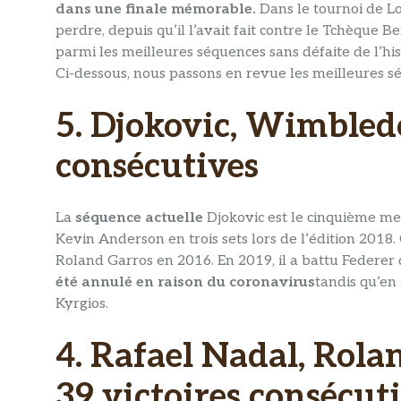
dans une finale mémorable.
Dans le tournoi de Lo
perdre, depuis qu’il l’avait fait contre le Tchèque 
parmi les meilleures séquences sans défaite de l’hi
Ci-dessous, nous passons en revue les meilleures séq
5. Djokovic, Wimbledo
consécutives
La
séquence actuelle
Djokovic est le cinquième mei
Kevin Anderson en trois sets lors de l’édition 2018
Roland Garros en 2016. En 2019, il a battu Federe
été annulé en raison du coronavirus
tandis qu’en 
Kyrgios.
4. Rafael Nadal, Rola
39 victoires consécut