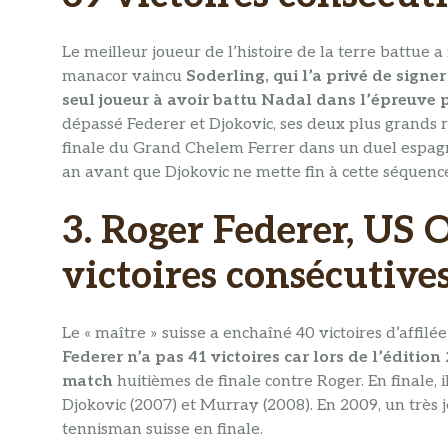
Le meilleur joueur de l’histoire de la terre battue a
manacor vaincu
Soderling, qui l’a privé de signer
seul joueur à avoir battu Nadal dans l’épreuve 
dépassé Federer et Djokovic, ses deux plus grands ri
finale du Grand Chelem Ferrer dans un duel espagno
an avant que Djokovic ne mette fin à cette séquence
3. Roger Federer, US 
victoires consécutive
Le « maître » suisse a enchaîné 40 victoires d’affil
Federer n’a pas 41 victoires car lors de l’éditio
match
huitièmes de finale contre Roger. En finale, i
Djokovic (2007) et Murray (2008). En 2009, un très j
tennisman suisse en finale.