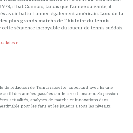
78, il bat Connors, tandis que l’année suivante, il
s avoir battu Tanner, également américain.
Lors de la
des plus grands matchs de l’histoire du tennis.
.
 cette séquence incroyable du joueur de tennis suédois.
rallèles »
alle de rédaction de Tennisraquette, apportant avec lui une
e au fil des années passées sur le circuit amateur. Sa passion
ières actualités, analyses de matchs et innovations dans
estimable pour les fans et les joueurs à tous les niveaux.