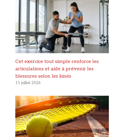
Cet exercice tout simple renforce les
articulations et aide à prévenir les
blessures selon les kinés
15 juillet 2026