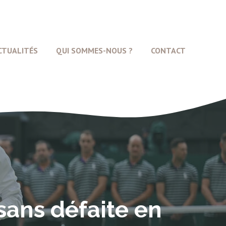
CTUALITÉS
QUI SOMMES-NOUS ?
CONTACT
sans défaite en