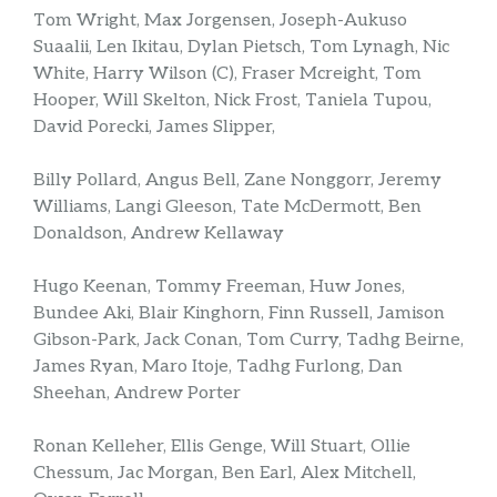
Tom Wright, Max Jorgensen, Joseph-Aukuso
Suaalii, Len Ikitau, Dylan Pietsch, Tom Lynagh, Nic
White, Harry Wilson (C), Fraser Mcreight, Tom
Hooper, Will Skelton, Nick Frost, Taniela Tupou,
David Porecki, James Slipper,
Billy Pollard, Angus Bell, Zane Nonggorr, Jeremy
Williams, Langi Gleeson, Tate McDermott, Ben
Donaldson, Andrew Kellaway
Hugo Keenan, Tommy Freeman, Huw Jones,
Bundee Aki, Blair Kinghorn, Finn Russell, Jamison
Gibson-Park, Jack Conan, Tom Curry, Tadhg Beirne,
James Ryan, Maro Itoje, Tadhg Furlong, Dan
Sheehan, Andrew Porter
Ronan Kelleher, Ellis Genge, Will Stuart, Ollie
Chessum, Jac Morgan, Ben Earl, Alex Mitchell,