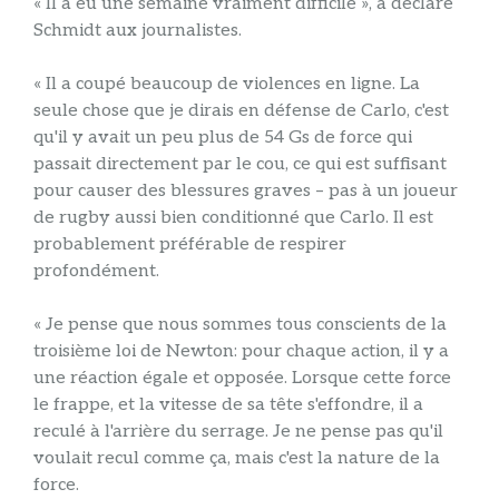
« Il a eu une semaine vraiment difficile », a déclaré
Schmidt aux journalistes.
« Il a coupé beaucoup de violences en ligne. La
seule chose que je dirais en défense de Carlo, c'est
qu'il y avait un peu plus de 54 Gs de force qui
passait directement par le cou, ce qui est suffisant
pour causer des blessures graves – pas à un joueur
de rugby aussi bien conditionné que Carlo. Il est
probablement préférable de respirer
profondément.
« Je pense que nous sommes tous conscients de la
troisième loi de Newton: pour chaque action, il y a
une réaction égale et opposée. Lorsque cette force
le frappe, et la vitesse de sa tête s'effondre, il a
reculé à l'arrière du serrage. Je ne pense pas qu'il
voulait recul comme ça, mais c'est la nature de la
force.