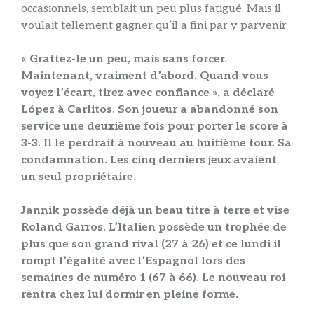
occasionnels, semblait un peu plus fatigué. Mais il
voulait tellement gagner qu’il a fini par y parvenir.
« Grattez-le un peu, mais sans forcer.
Maintenant, vraiment d’abord. Quand vous
voyez l’écart, tirez avec confiance », a déclaré
López à Carlitos. Son joueur a abandonné son
service une deuxième fois pour porter le score à
3-3. Il le perdrait à nouveau au huitième tour. Sa
condamnation. Les cinq derniers jeux avaient
un seul propriétaire.
Jannik possède déjà un beau titre à terre et vise
Roland Garros. L’Italien possède un trophée de
plus que son grand rival (27 à 26) et ce lundi il
rompt l’égalité avec l’Espagnol lors des
semaines de numéro 1 (67 à 66). Le nouveau roi
rentra chez lui dormir en pleine forme.