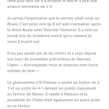
cédé plus tard car il a accepté le défi et a pris une
avance favorable de 2-0.
Je savais l’importance que le service allait avoir en
finale. C’est pour cela qu’il est allé s’entraîner après
la demi-finale avec Valentin Vacherot. Il a subi un
break lors du troisième match qui a ramené le
score à match nul.
Il n’a pas ajusté son tir du revers et a reçu depuis
son banc de nouvelles instructions de Samuel
López : « Accroupissez-vous et avancez avec force,
oubliez de tirer. »
Le phénomène d’El Palmar a sauvé un ballon de 2-
3 et un autre de 4-5 devant un public clairement
en faveur de Sinner. Il réside à Monaco et la
proximité de l’Italie était également un autre point
en sa faveur.