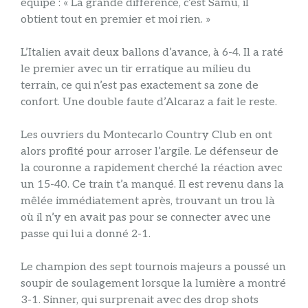
équipe : « La grande différence, c’est Samu, il
obtient tout en premier et moi rien. »
L’Italien avait deux ballons d’avance, à 6-4. Il a raté
le premier avec un tir erratique au milieu du
terrain, ce qui n’est pas exactement sa zone de
confort. Une double faute d’Alcaraz a fait le reste.
Les ouvriers du Montecarlo Country Club en ont
alors profité pour arroser l’argile. Le défenseur de
la couronne a rapidement cherché la réaction avec
un 15-40. Ce train t’a manqué. Il est revenu dans la
mêlée immédiatement après, trouvant un trou là
où il n’y en avait pas pour se connecter avec une
passe qui lui a donné 2-1.
Le champion des sept tournois majeurs a poussé un
soupir de soulagement lorsque la lumière a montré
3-1. Sinner, qui surprenait avec des drop shots