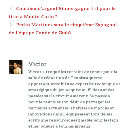
Navigation
Combien d’argent Sinner gagne-t-il pour le
des
titre à Monte-Carlo ?
articles
Pedro Martínez sera le cinquième Espagnol
de l’équipe Conde de Godó
Victor
Victor a troqué les terrains de tennis pour la
salle de rédaction de Tennisraquette,
apportant avec lui une expertise technique et
stratégique du jeu acquise au fil des années
passées sur le circuit amateur. Sa passion
pour le tennis et son désir de partager les
dernières actualités, analyses de matchs et
innovations dans l’équipement font de ses
écrits une ressource inestimable pour les fans
et les joueurs à tous les niveaux.