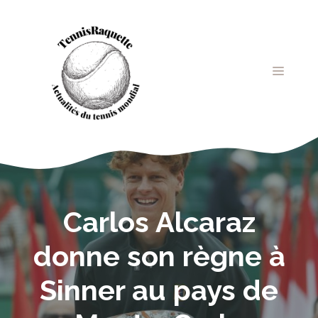
Aller
au
contenu
MENU
Carlos Alcaraz
donne son règne à
Sinner au pays de