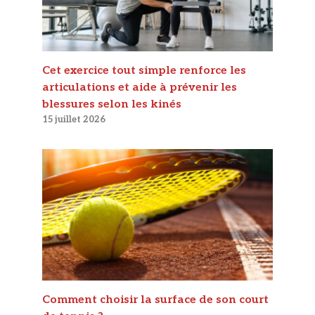
Cet exercice tout simple renforce les
articulations et aide à prévenir les
blessures selon les kinés
15 juillet 2026
Comment choisir la surface de son court