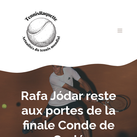
Aller
au
contenu
MENU
Rafa Jódar reste
aux portes de la
finale Conde de