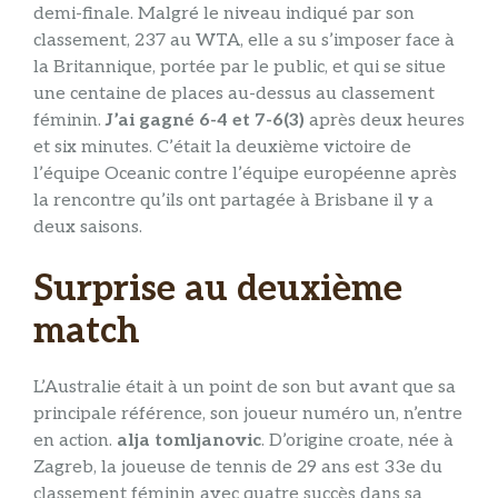
demi-finale. Malgré le niveau indiqué par son
classement, 237 au WTA, elle a su s’imposer face à
la Britannique, portée par le public, et qui se situe
une centaine de places au-dessus au classement
féminin.
J’ai gagné 6-4 et 7-6(3)
après deux heures
et six minutes. C’était la deuxième victoire de
l’équipe Oceanic contre l’équipe européenne après
la rencontre qu’ils ont partagée à Brisbane il y a
deux saisons.
Surprise au deuxième
match
L’Australie était à un point de son but avant que sa
principale référence, son joueur numéro un, n’entre
en action.
alja tomljanovic
. D’origine croate, née à
Zagreb, la joueuse de tennis de 29 ans est 33e du
classement féminin avec quatre succès dans sa