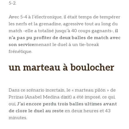
5-2.
Avec 5-4 à l’électronique, il était temps de tempérer
les nerfs et la grenadine, agressive tout au long du
match -elle a totalisé jusqu’à 40 coups gagnants-,
il
n’a pas pu profiter de deux balles de match avec
son service
menant le duel à un tie-break
frénétique.
un marteau à boulocher
Dans ce scénario incertain, le « marteau pilón » de
Prrizas (Anabel Medina dixit) a été imposé, ce qui,
oui,
J’ai encore perdu trois balles ultimes avant
de clore le duel au reste
en deux heures et 43
minutes.