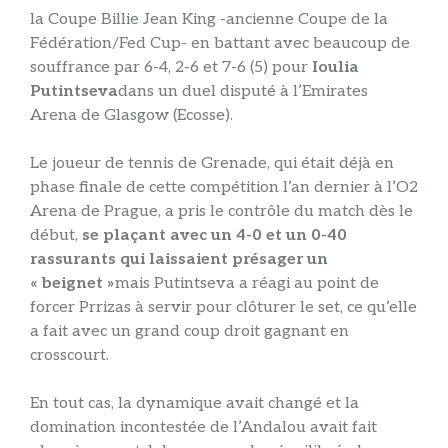
la Coupe Billie Jean King -ancienne Coupe de la
Fédération/Fed Cup- en battant avec beaucoup de
souffrance par 6-4, 2-6 et 7-6 (5) pour
Ioulia
Putintseva
dans un duel disputé à l’Emirates
Arena de Glasgow (Ecosse).
Le joueur de tennis de Grenade, qui était déjà en
phase finale de cette compétition l’an dernier à l’O2
Arena de Prague, a pris le contrôle du match dès le
début,
se plaçant avec un 4-0 et un 0-40
rassurants qui laissaient présager un
« beignet »
mais Putintseva a réagi au point de
forcer Prrizas à servir pour clôturer le set, ce qu’elle
a fait avec un grand coup droit gagnant en
crosscourt.
En tout cas, la dynamique avait changé et la
domination incontestée de l’Andalou avait fait