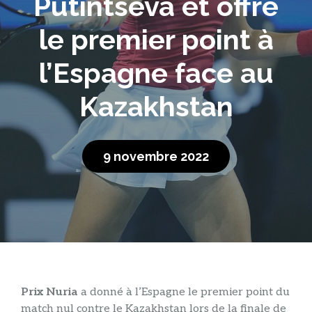
Putintseva et offre
le premier point à
l’Espagne face au
Kazakhstan
9 novembre 2022
Prix ​​Nuria
a donné à l’Espagne le premier point du
match nul contre le Kazakhstan lors de la finale de