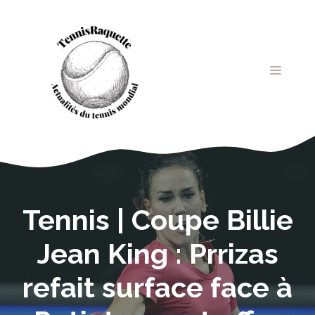
Aller
au
contenu
MENU
Tennis | Coupe Billie
Jean King : Prrizas
refait surface face à