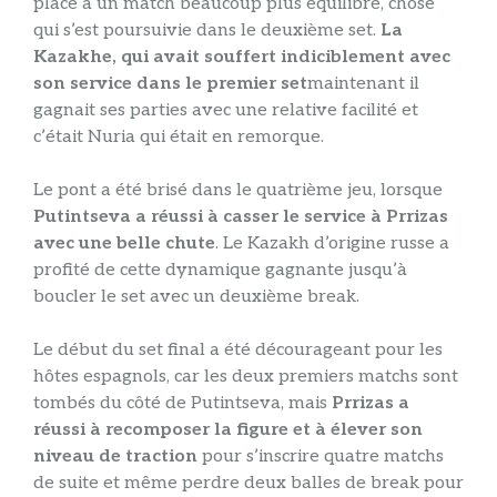
place à un match beaucoup plus équilibré, chose
qui s’est poursuivie dans le deuxième set.
La
Kazakhe, qui avait souffert indiciblement avec
son service dans le premier set
maintenant il
gagnait ses parties avec une relative facilité et
c’était Nuria qui était en remorque.
Le pont a été brisé dans le quatrième jeu, lorsque
Putintseva a réussi à casser le service à Prrizas
avec une belle chute
. Le Kazakh d’origine russe a
profité de cette dynamique gagnante jusqu’à
boucler le set avec un deuxième break.
Le début du set final a été décourageant pour les
hôtes espagnols, car les deux premiers matchs sont
tombés du côté de Putintseva, mais
Prrizas a
réussi à recomposer la figure et à élever son
niveau de traction
pour s’inscrire quatre matchs
de suite et même perdre deux balles de break pour