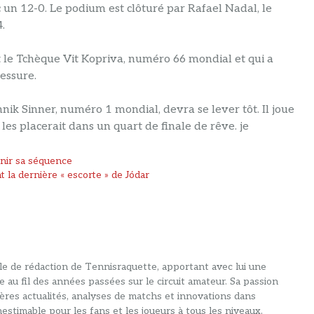
un 12-0. Le podium est clôturé par Rafael Nadal, le
.
st le Tchèque Vit Kopriva, numéro 66 mondial et qui a
essure.
ik Sinner, numéro 1 mondial, devra se lever tôt. Il joue
s placerait dans un quart de finale de rêve. je
nir sa séquence
 la dernière « escorte » de Jódar
alle de rédaction de Tennisraquette, apportant avec lui une
e au fil des années passées sur le circuit amateur. Sa passion
ières actualités, analyses de matchs et innovations dans
estimable pour les fans et les joueurs à tous les niveaux.