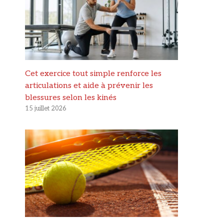
Cet exercice tout simple renforce les
articulations et aide à prévenir les
blessures selon les kinés
15 juillet 2026