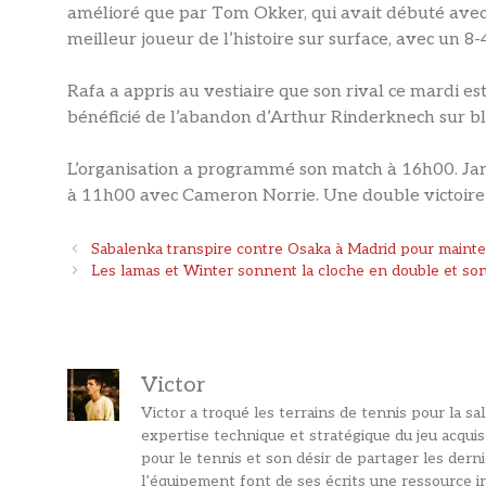
amélioré que par Tom Okker, qui avait débuté avec 
meilleur joueur de l’histoire sur surface, avec un 8-4
Rafa a appris au vestiaire que son rival ce mardi e
bénéficié de l’abandon d’Arthur Rinderknech sur bl
L’organisation a programmé son match à 16h00. Jann
à 11h00 avec Cameron Norrie. Une double victoire le
Navigation
Sabalenka transpire contre Osaka à Madrid pour mainte
des
Les lamas et Winter sonnent la cloche en double et sont
articles
Victor
Victor a troqué les terrains de tennis pour la s
expertise technique et stratégique du jeu acquis
pour le tennis et son désir de partager les dern
l’équipement font de ses écrits une ressource in