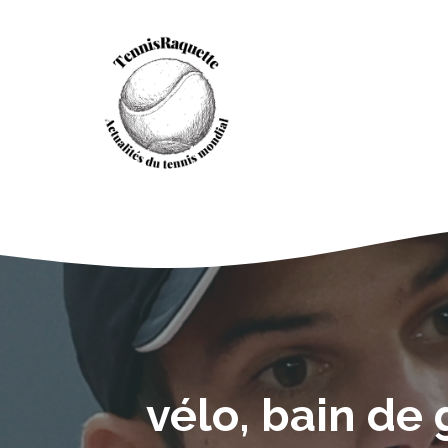
Aller
au
contenu
vélo, bain de