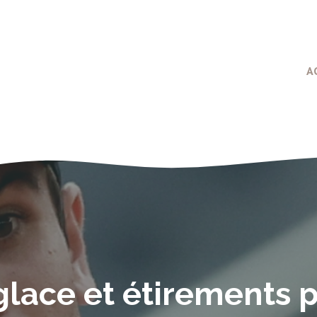
A
 glace et étirements 