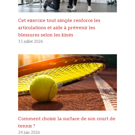
Cet exercice tout simple renforce les
articulations et aide à prévenir les
blessures selon les kinés
15 juillet 2026
Comment choisir la surface de son court de
tennis ?
24 juin 2026