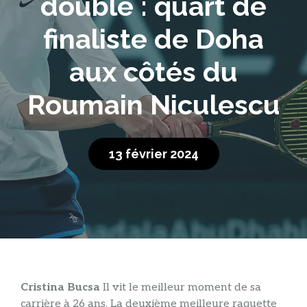
double : quart de
finaliste de Doha
aux côtés du
Roumain Niculescu
13 février 2024
Cristina Bucsa
Il vit le meilleur moment de sa
carrière à 26 ans. La deuxième meilleure raquette