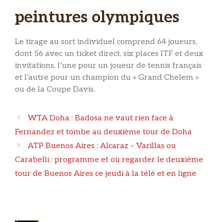
peintures olympiques
Le tirage au sort individuel comprend 64 joueurs,
dont 56 avec un ticket direct, six places ITF et deux
invitations, l’une pour un joueur de tennis français
et l’autre pour un champion du « Grand Chelem »
ou de la Coupe Davis.
Navigation
WTA Doha : Badosa ne vaut rien face à
des
Fernandez et tombe au deuxième tour de Doha
articles
ATP Buenos Aires : Alcaraz – Varillas ou
Carabelli : programme et où regarder le deuxième
tour de Buenos Aires ce jeudi à la télé et en ligne