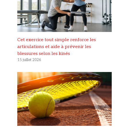
Cet exercice tout simple renforce les
articulations et aide à prévenir les
blessures selon les kinés
15 juillet 2026