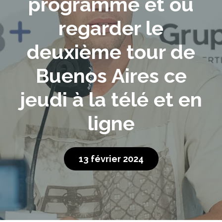
programme et où
regarder le
deuxième tour de
Buenos Aires ce
jeudi à la télé et en
ligne
13 février 2024