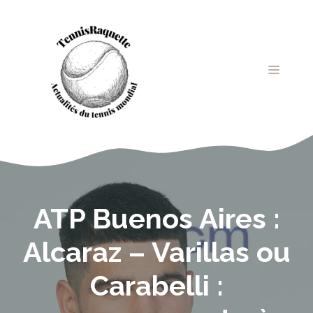
Aller
au
contenu
MENU
ATP Buenos Aires :
Alcaraz – Varillas ou
Carabelli :