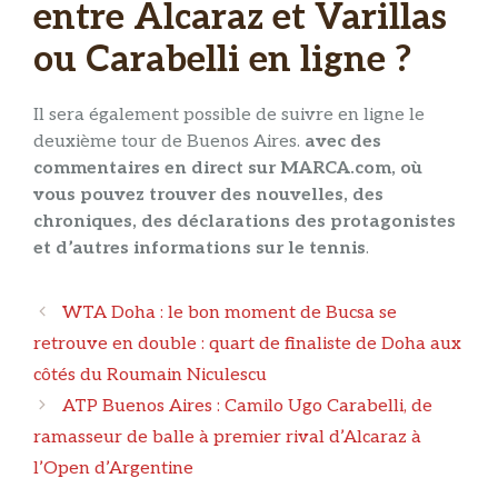
entre Alcaraz et Varillas
ou Carabelli en ligne ?
Il sera également possible de suivre en ligne le
deuxième tour de Buenos Aires.
avec des
commentaires en direct sur MARCA.com, où
vous pouvez trouver des nouvelles, des
chroniques, des déclarations des protagonistes
et d’autres informations sur le tennis
.
Navigation
WTA Doha : le bon moment de Bucsa se
des
retrouve en double : quart de finaliste de Doha aux
articles
côtés du Roumain Niculescu
ATP Buenos Aires : Camilo Ugo Carabelli, de
ramasseur de balle à premier rival d’Alcaraz à
l’Open d’Argentine